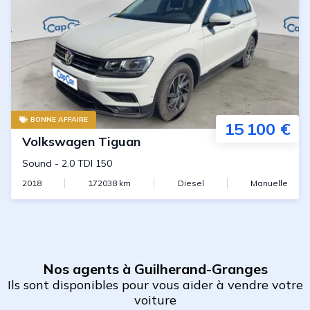
BONNE AFFAIRE
15 100 €
Volkswagen
Tiguan
Sound
-
2.0 TDI 150
2018
172038
km
Diesel
Manuelle
Nos agents à Guilherand-Granges
Ils sont disponibles pour vous aider à vendre votre
voiture