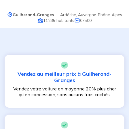
Guilherand-Granges
—
Ardêche
,
Auvergne-Rhône-Alpes
11 235
habitants
07500
Vendez au meilleur prix à
Guilherand-
Granges
Vendez votre voiture en moyenne 20% plus cher
qu'en concession, sans aucuns frais cachés.