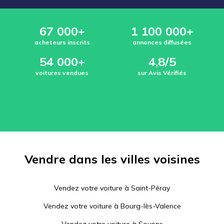
67 000+
1 100 000+
acheteurs inscrits
annonces diffusées
54 000+
4,8/5
voitures vendues
sur Avis Vérifiés
Vendre dans les villes voisines
Vendez votre voiture à
Saint-Péray
Vendez votre voiture à
Bourg-lès-Valence