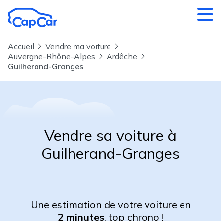
Aller au contenu principal
Accueil
Vendre ma voiture
Auvergne-Rhône-Alpes
Ardêche
Guilherand-Granges
Vendre sa voiture à
Guilherand-Granges
Une estimation de votre voiture en
2 minutes
, top chrono !