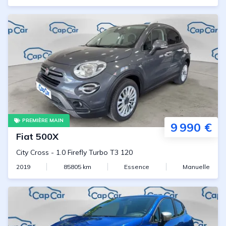
PREMIÈRE MAIN
9 990 €
Fiat
500X
City Cross
-
1.0 Firefly Turbo T3 120
2019
85805
km
Essence
Manuelle