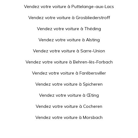
Vendez votre voiture à
Puttelange-aux-Lacs
Vendez votre voiture à
Grosbliederstroff
Vendez votre voiture à
Théding
Vendez votre voiture à
Alsting
Vendez votre voiture à
Sarre-Union
Vendez votre voiture à
Behren-lès-Forbach
Vendez votre voiture à
Farébersviller
Vendez votre voiture à
Spicheren
Vendez votre voiture à
Œting
Vendez votre voiture à
Cocheren
Vendez votre voiture à
Morsbach
Vendez votre voiture à
Rohrbach-lès-Bitche