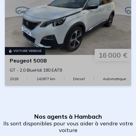
VOITURE VENDUE
16 000 €
Peugeot
5008
GT
-
2.0 BlueHdi 180 EAT8
2018
142877
km
Diesel
Automatique
Nos agents à Hambach
Ils sont disponibles pour vous aider à vendre votre
voiture