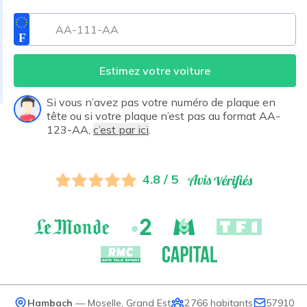
Estimez votre voiture
Si vous n’avez pas votre numéro de plaque en
tête ou si votre plaque n’est pas au format AA-
123-AA,
c’est par ici
.
4.8 / 5
Hambach
—
Moselle
,
Grand Est
2 766
habitants
57910