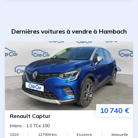
Dernières voitures à vendre à Hambach
10 740 €
Renault
Captur
Intens
-
1.0 TCe 100
2020
127909
km
Essence
Manuelle