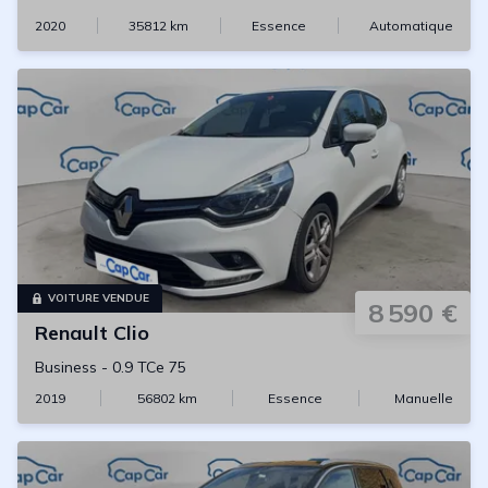
2020
35812
km
Essence
Automatique
VOITURE VENDUE
8 590 €
Renault
Clio
Business
-
0.9 TCe 75
2019
56802
km
Essence
Manuelle