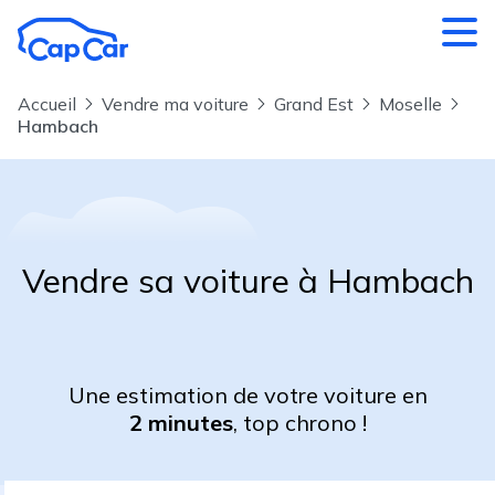
Aller au contenu principal
Accueil
Vendre ma voiture
Grand Est
Moselle
Hambach
Vendre sa voiture à Hambach
Une estimation de votre voiture en
2 minutes
, top chrono !