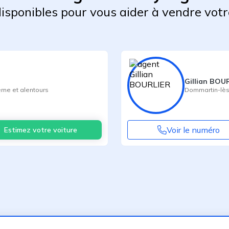
 disponibles pour vous aider à vendre votr
Gillian BOU
rne
et alentours
Dommartin-lès
Voir le numéro
Estimez votre voiture