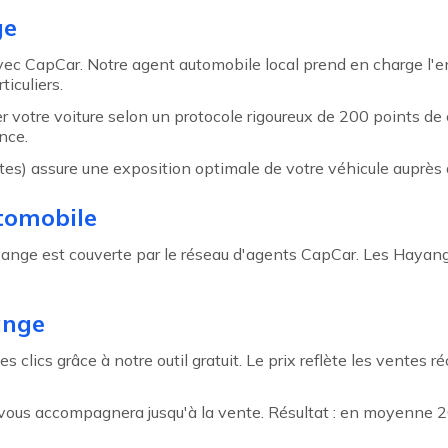
ge
avec CapCar. Notre agent automobile local prend en charge l'
iculiers.
r votre voiture selon un protocole rigoureux de 200 points de
nce.
ites) assure une exposition optimale de votre véhicule auprès 
tomobile
yange est couverte par le réseau d'agents CapCar. Les Hayan
ange
clics grâce à notre outil gratuit. Le prix reflète les ventes 
t vous accompagnera jusqu'à la vente. Résultat : en moyenne 2