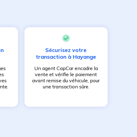
en
Sécurisez votre
transaction à
Hayange
ges
Un agent CapCar encadre la
es
vente et vérifie le paiement
ves
avant remise du véhicule, pour
nte.
une transaction sûre.