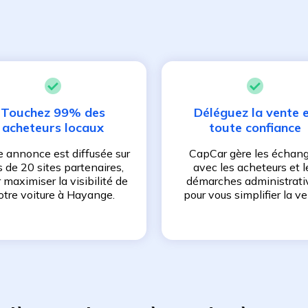
Touchez 99% des
Déléguez la vente 
acheteurs locaux
toute confiance
e annonce est diffusée sur
CapCar gère les échan
s de 20 sites partenaires,
avec les acheteurs et l
 maximiser la visibilité de
démarches administrati
otre voiture à
Hayange
.
pour vous simplifier la ve