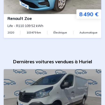
8 490 €
Renault
Zoe
Life
-
R110 109 52 kWh
2020
103479
km
Électrique
Automatique
Dernières voitures vendues à Huriel