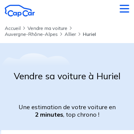
Aller au contenu principal
Accueil
Vendre ma voiture
Auvergne-Rhône-Alpes
Allier
Huriel
Vendre sa voiture à Huriel
Une estimation de votre voiture en
2 minutes
, top chrono !