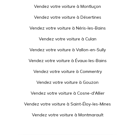
Vendez votre voiture à
Montluçon
Vendez votre voiture à
Désertines
Vendez votre voiture à
Néris-les-Bains
Vendez votre voiture à
Culan
Vendez votre voiture à
Vallon-en-Sully
Vendez votre voiture à
Évaux-les-Bains
Vendez votre voiture à
Commentry
Vendez votre voiture à
Gouzon
Vendez votre voiture à
Cosne-d'Allier
Vendez votre voiture à
Saint-Éloy-les-Mines
Vendez votre voiture à
Montmarault
Vendez votre voiture à
Chénérailles