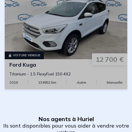
VOITURE VENDUE
12 700 €
Ford
Kuga
Titanium
-
1.5 FlexyFuel 150 4X2
2019
134952
km
Autre
Manuelle
Nos agents à Huriel
Ils sont disponibles pour vous aider à vendre votre