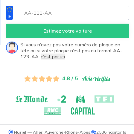
Estimez votre voiture
Si vous n’avez pas votre numéro de plaque en
tête ou si votre plaque n’est pas au format AA-
123-AA,
c’est par ici
.
4.8 / 5
Huriel
—
Allier
,
Auvergne-Rhône-Alpes
2 536
habitants