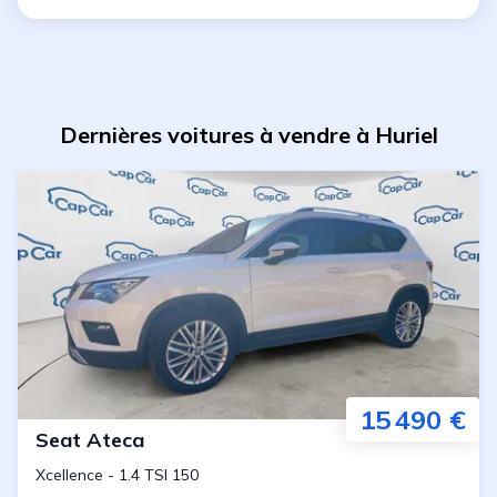
Dernières voitures à vendre à Huriel
15 490 €
Seat
Ateca
Xcellence
-
1.4 TSI 150