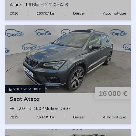
Allure
-
1.6 BlueHDi 120 EAT6
2016
160707
km
Diesel
Automatique
VOITURE VENDUE
16 000 €
Seat
Ateca
FR
-
2.0 TDI 150 4Motion DSG7
2019
168735
km
Diesel
Automatique