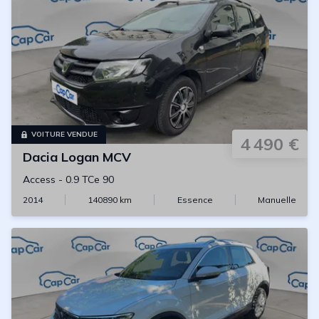
VOITURE VENDUE
4 490 €
Dacia
Logan MCV
Access
-
0.9 TCe 90
2014
140890
km
Essence
Manuelle