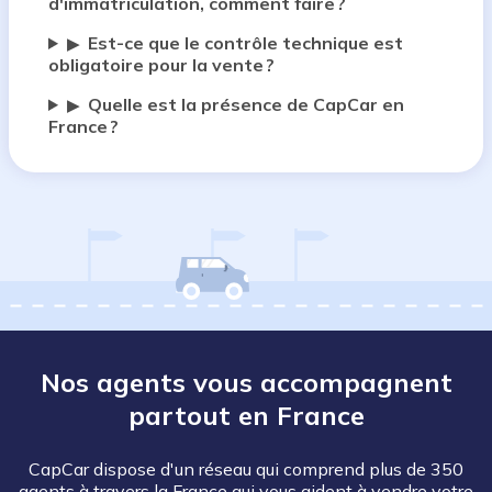
d'immatriculation, comment faire ?
Est-ce que le contrôle technique est
▶
obligatoire pour la vente ?
Quelle est la présence de CapCar en
▶
France ?
Nos agents vous accompagnent
partout en France
CapCar dispose d'un réseau qui comprend plus de 350
agents à travers la France qui vous aident à vendre votre