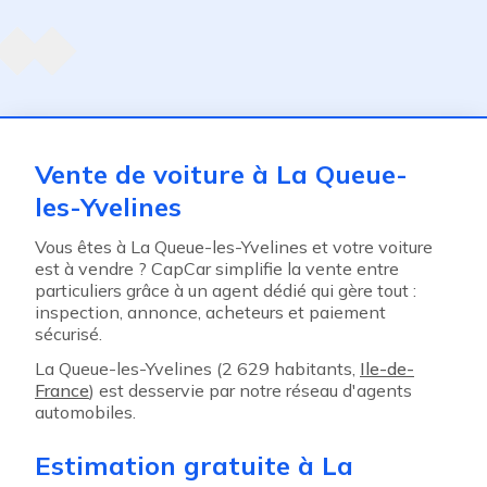
Agent suivant
ent
Vente de voiture à La Queue-
les-Yvelines
Vous êtes à La Queue-les-Yvelines et votre voiture
est à vendre ? CapCar simplifie la vente entre
particuliers grâce à un agent dédié qui gère tout :
inspection, annonce, acheteurs et paiement
sécurisé.
La Queue-les-Yvelines (2 629 habitants,
Ile-de-
France
) est desservie par notre réseau d'agents
automobiles.
Estimation gratuite à La