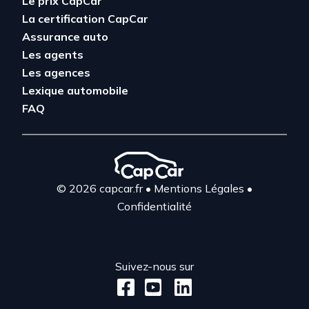
Le prix CapCar
La certification CapCar
Assurance auto
Les agents
Les agences
Lexique automobile
FAQ
© 2026 capcar.fr
•
Mentions Légales
•
Confidentialité
Suivez-nous sur