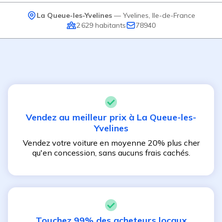
La Queue-les-Yvelines
—
Yvelines
,
Ile-de-France
2 629
habitants
78940
Vendez au meilleur prix à
La Queue-les-
Yvelines
Vendez votre voiture en moyenne 20% plus cher
qu'en concession, sans aucuns frais cachés.
Touchez 99% des acheteurs locaux