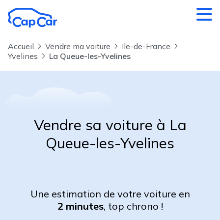
Aller au contenu principal
Accueil
Vendre ma voiture
Ile-de-France
Yvelines
La Queue-les-Yvelines
Vendre sa voiture à La
Queue-les-Yvelines
Une estimation de votre voiture en
2 minutes
, top chrono !