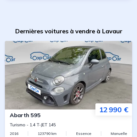
Dernières voitures à vendre à Lavaur
12 990 €
Abarth
595
Turismo
-
1.4 T-JET 145
2016
123790
km
Essence
Manuelle