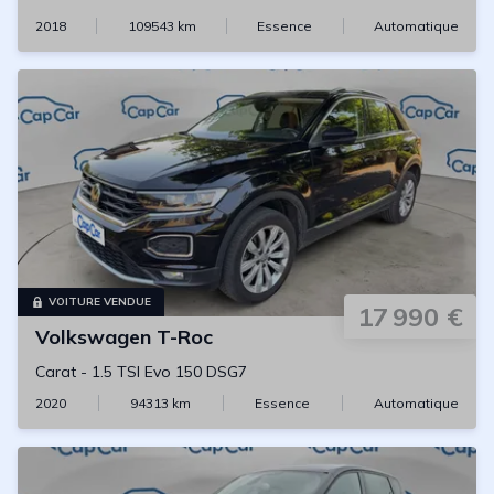
2018
109543
km
Essence
Automatique
VOITURE VENDUE
17 990 €
Volkswagen
T-Roc
Carat
-
1.5 TSI Evo 150 DSG7
2020
94313
km
Essence
Automatique