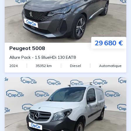
29 680 €
Peugeot
5008
Allure Pack
-
1.5 BlueHDi 130 EAT8
2024
35352
km
Diesel
Automatique