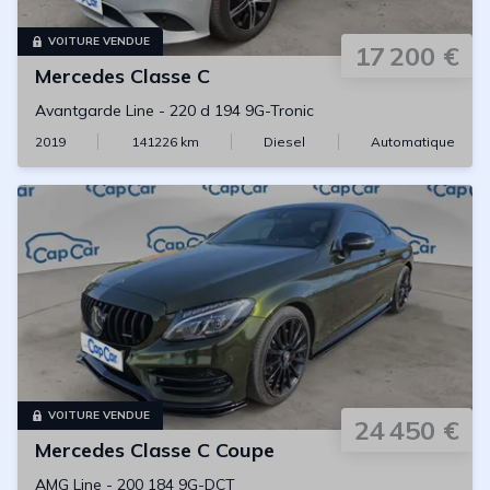
VOITURE VENDUE
17 200 €
Mercedes
Classe C
Avantgarde Line
-
220 d 194 9G-Tronic
2019
141226
km
Diesel
Automatique
VOITURE VENDUE
24 450 €
Mercedes
Classe C Coupe
AMG Line
-
200 184 9G-DCT