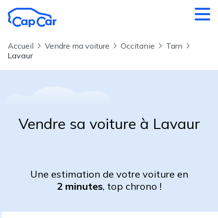
Aller au contenu principal
Accueil
Vendre ma voiture
Occitanie
Tarn
Lavaur
Vendre sa voiture à Lavaur
Une estimation de votre voiture en
2 minutes
, top chrono !