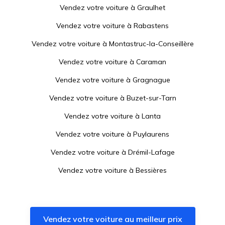
Vendez votre voiture à
Graulhet
Vendez votre voiture à
Rabastens
Vendez votre voiture à
Montastruc-la-Conseillère
Vendez votre voiture à
Caraman
Vendez votre voiture à
Gragnague
Vendez votre voiture à
Buzet-sur-Tarn
Vendez votre voiture à
Lanta
Vendez votre voiture à
Puylaurens
Vendez votre voiture à
Drémil-Lafage
Vendez votre voiture à
Bessières
Vendez votre voiture à
Lisle-sur-Tarn
Vendez votre voiture à
Castelmaurou
Vendez votre voiture au meilleur prix
Vendez votre voiture à
Sainte-Foy-d'Aigrefeuille