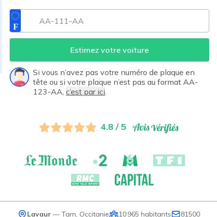
Estimez votre voiture
Si vous n’avez pas votre numéro de plaque en
tête ou si votre plaque n’est pas au format AA-
123-AA,
c’est par ici
.
4.8 / 5
Lavaur
—
Tarn
,
Occitanie
10 965
habitants
81500