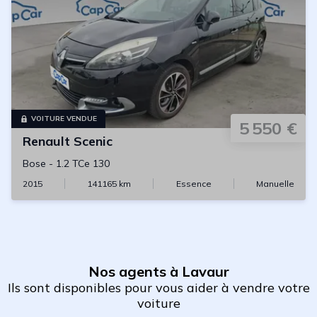
VOITURE VENDUE
5 550 €
Renault
Scenic
Bose
-
1.2 TCe 130
2015
141165
km
Essence
Manuelle
Nos agents à Lavaur
Ils sont disponibles pour vous aider à vendre votre
voiture