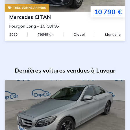
TRÈS BONNE AFFAIRE
10 790 €
Mercedes
CITAN
Fourgon Long
-
1.5 CDI 95
2020
79646
km
Diesel
Manuelle
Dernières voitures vendues à Lavaur