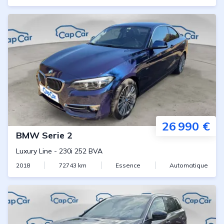
26 990 €
BMW
Serie 2
Luxury Line
-
230i 252 BVA
2018
72743
km
Essence
Automatique