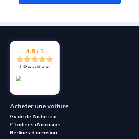
Vendez votre voiture à
Montrabé
Vendez votre voiture à
Rouffiac-Tolosan
Vendez votre voiture à
Flourens
Vendez votre voiture à
Brens
4.8 / 5
2450 avis clients sur
Acheter une voiture
Guide de l'acheteur
Citadines d'occasion
Berlines d'occasion