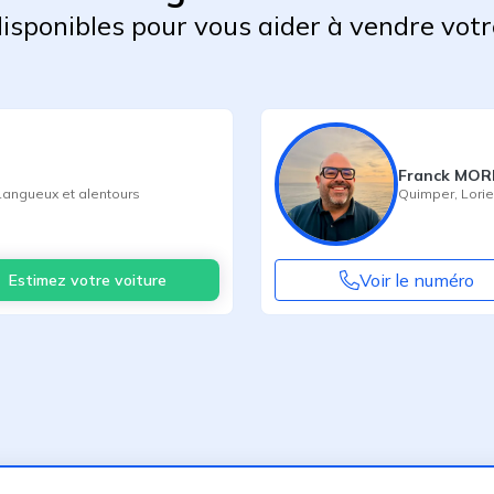
 disponibles pour vous aider à vendre votr
Franck MO
Langueux
et alentours
Quimper
,
Lorie
Voir le numéro
Estimez votre voiture