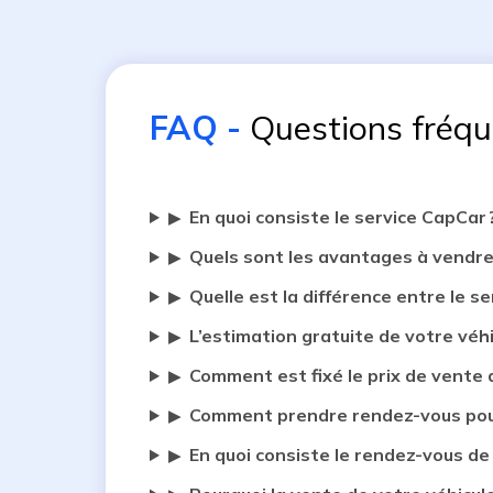
FAQ
-
Questions fréq
En quoi consiste le service CapCar 
▶
Quels sont les avantages à vendre
▶
Quelle est la différence entre le se
▶
L’estimation gratuite de votre véh
▶
Comment est fixé le prix de vente 
▶
Comment prendre rendez-vous pour
▶
En quoi consiste le rendez-vous de
▶