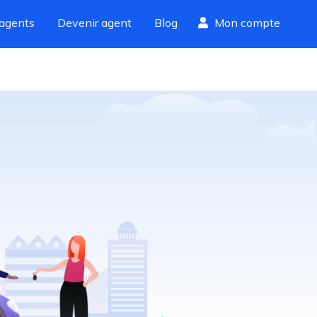
agents
Devenir agent
Blog
Mon compte