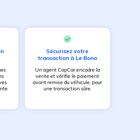
en
Sécurisez votre
transaction à
Le Bono
ges
Un agent CapCar encadre la
es
vente et vérifie le paiement
ves
avant remise du véhicule, pour
nte.
une transaction sûre.