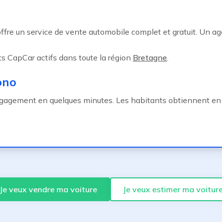
offre un service de vente automobile complet et gratuit. Un a
s CapCar actifs dans toute la région
Bretagne
.
ono
gagement en quelques minutes. Les habitants obtiennent en
Je veux vendre ma voiture
Je veux estimer ma voitur