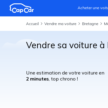
Aller au contenu principal
Acheter une voit
Accueil
Vendre ma voiture
Bretagne
Vendre sa voiture à
Une estimation de votre voiture en
2 minutes
, top chrono !