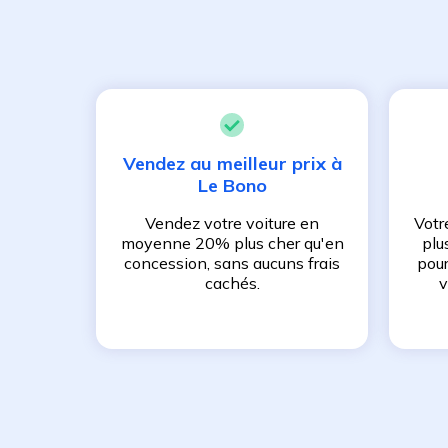
Vendez au meilleur prix à
Le Bono
Vendez votre voiture en
Votr
moyenne 20% plus cher qu'en
plu
concession, sans aucuns frais
pour
cachés.
v