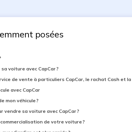
uemment posées
?
 sa voiture avec CapCar ?
rvice de vente à particuliers CapCar, le rachat Cash et la 
icule avec CapCar
de mon véhicule ?
 vendre sa voiture avec CapCar ?
 commercialisation de votre voiture ?