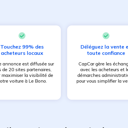
Touchez 99% des
Déléguez la vente 
acheteurs locaux
toute confiance
e annonce est diffusée sur
CapCar gère les échan
s de 20 sites partenaires,
avec les acheteurs et l
 maximiser la visibilité de
démarches administrati
otre voiture à
Le Bono
.
pour vous simplifier la ve