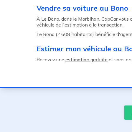
Agent précédent
Vendre sa voiture au Bono
À Le Bono, dans le
Morbihan
, CapCar vous 
véhicule de l'estimation à la transaction.
Le Bono (2 608 habitants) bénéficie d'agent
Estimer mon véhicule au B
Recevez une
estimation gratuite
et sans en