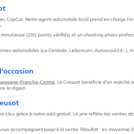
ot
avec CapCar. Notre agent automobile local prend en charge l'
.
inutieuse (200 points vérifiés) et un shooting photo professi
ormes automobiles (La Centrale, Leboncoin, Autoscout24…), m
l'occasion
urgogne-Franche-Comté
, Le Creusot bénéficie d'un marché 
s la région.
reusot
 clics grâce à notre outil gratuit. Le prix reflète les ventes 
t vous accompagnera jusqu'à la vente. Résultat : en moyenne 2