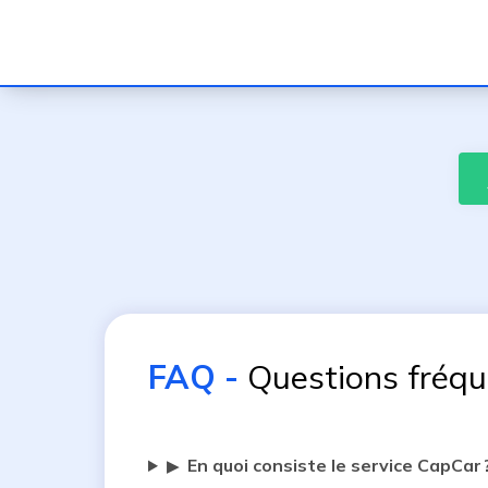
FAQ
-
Questions fréq
En quoi consiste le service CapCar 
▶