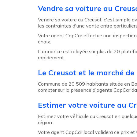
Agent précédent
Vendre sa voiture au Creus
Vendre sa voiture au Creusot, c'est simple 
les contraintes d'une vente entre particuliers
Votre agent CapCar effectue une inspection m
choix.
L'annonce est relayée sur plus de 20 platef
rapidement.
Le Creusot et le marché de 
Commune de 20 509 habitants située en
Bo
compter sur la présence d'agents CapCar dan
Estimer votre voiture au C
Estimez votre véhicule au Creusot en quelques
région.
Votre agent CapCar local validera ce prix e