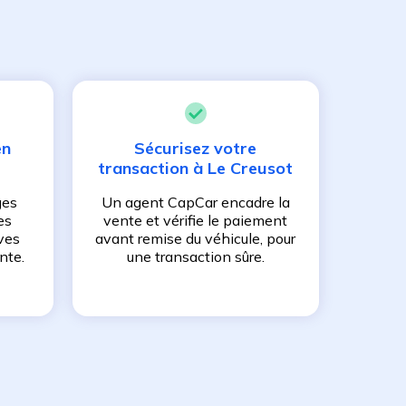
en
Sécurisez votre
transaction à
Le Creusot
ges
Un agent CapCar encadre la
es
vente et vérifie le paiement
ves
avant remise du véhicule, pour
nte.
une transaction sûre.