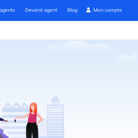
agents
Devenir agent
Blog
Mon compte