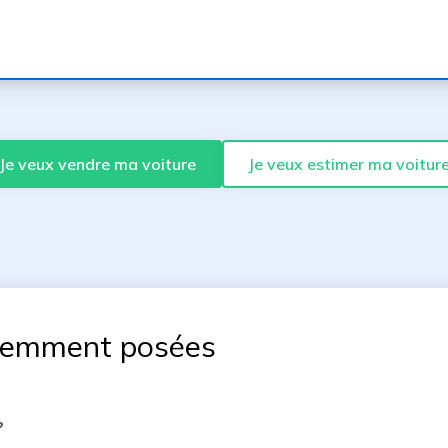
Je veux vendre ma voiture
Je veux estimer ma voitur
uemment posées
?