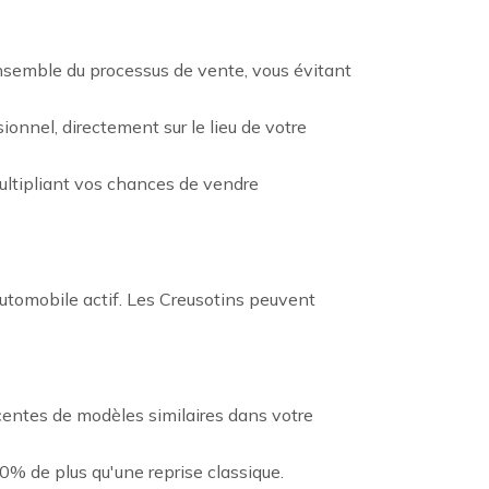
ensemble du processus de vente, vous évitant
onnel, directement sur le lieu de votre
ultipliant vos chances de vendre
automobile actif. Les Creusotins peuvent
récentes de modèles similaires dans votre
0% de plus qu'une reprise classique.