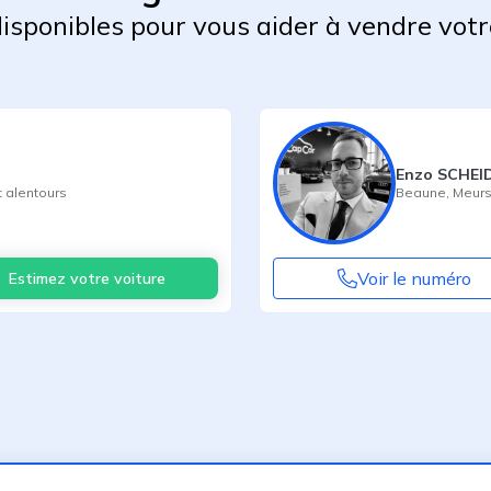
 disponibles pour vous aider à vendre votr
Enzo SCHEI
 alentours
Beaune
,
Meurs
Voir le numéro
Estimez votre voiture