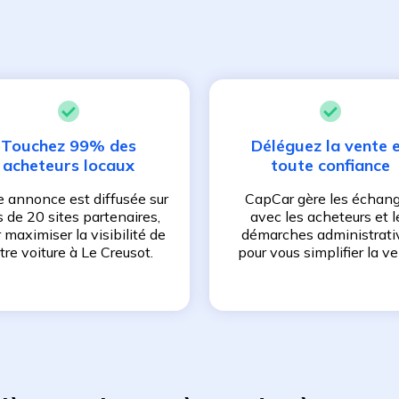
Touchez 99% des
Déléguez la vente 
acheteurs locaux
toute confiance
e annonce est diffusée sur
CapCar gère les échan
s de 20 sites partenaires,
avec les acheteurs et l
 maximiser la visibilité de
démarches administrati
tre voiture à
Le Creusot
.
pour vous simplifier la ve