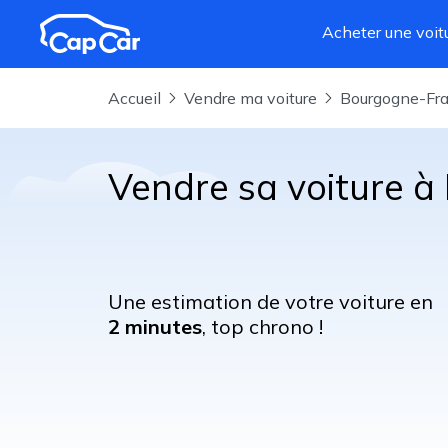
Aller au contenu principal
Acheter une voit
Accueil
Vendre ma voiture
Bourgogne-F
Vendre sa voiture à
Une estimation de votre voiture en
2 minutes
, top chrono !