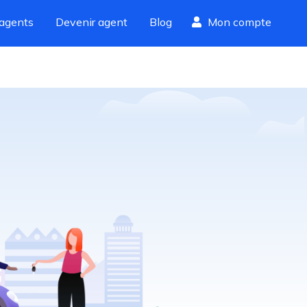
agents
Devenir agent
Blog
Mon compte