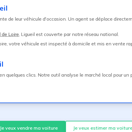
eil
te de leur véhicule d'occasion. Un agent se déplace directem
 de Loire
, Ligueil est couverte par notre réseau national.
ire, votre véhicule est inspecté à domicile et mis en vente ra
il
n quelques clics. Notre outil analyse le marché local pour un p
Je veux vendre ma voiture
Je veux estimer ma voitur