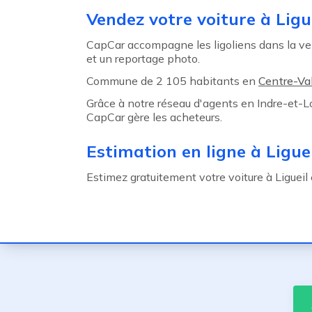
Agent précédent
Vendez votre voiture à Ligu
CapCar accompagne les ligoliens dans la ven
et un reportage photo.
Commune de 2 105 habitants en
Centre-Val
Grâce à notre réseau d'agents en Indre-et-Lo
CapCar gère les acheteurs.
Estimation en ligne à Ligue
Estimez gratuitement votre voiture à Ligueil e