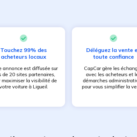
Touchez 99% des
Déléguez la vente 
acheteurs locaux
toute confiance
e annonce est diffusée sur
CapCar gère les échan
s de 20 sites partenaires,
avec les acheteurs et l
 maximiser la visibilité de
démarches administrati
votre voiture à
Ligueil
.
pour vous simplifier la ve