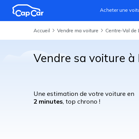
Aller au contenu principal
Acheter une voit
Accueil
Vendre ma voiture
Centre-Val de 
Vendre sa voiture à 
Une estimation de votre voiture en
2 minutes
, top chrono !