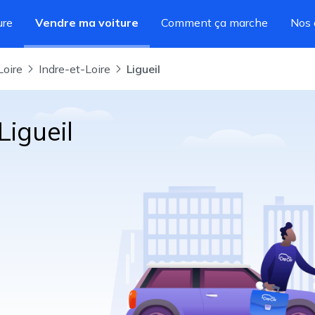
ure
Vendre ma voiture
Comment ça marche
Nos 
Loire
Indre-et-Loire
Ligueil
Ligueil