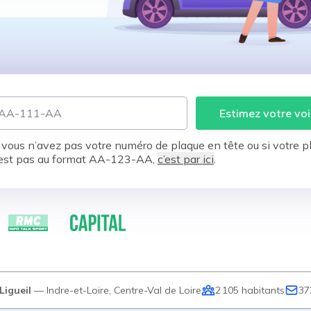
Estimez votre voi
 vous n’avez pas votre numéro de plaque en tête ou si votre p
est pas au format AA-123-AA,
c’est par ici
.
Ligueil
—
Indre-et-Loire
,
Centre-Val de Loire
2 105
habitants
37