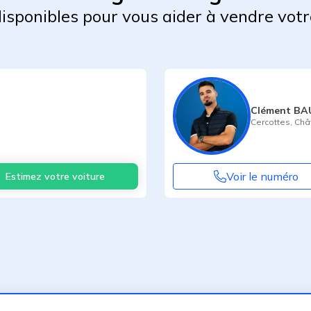
 disponibles pour vous aider à vendre votr
Clément B
Cercottes
,
Châ
Voir le numéro
Estimez votre voiture