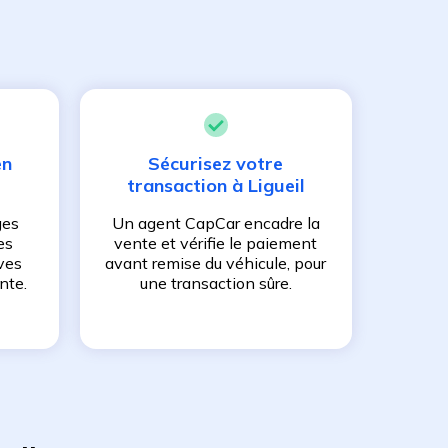
en
Sécurisez votre
transaction à
Ligueil
ges
Un agent CapCar encadre la
es
vente et vérifie le paiement
ves
avant remise du véhicule, pour
nte.
une transaction sûre.