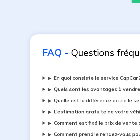
FAQ
-
Questions fréq
En quoi consiste le service CapCar 
▶
Quels sont les avantages à vendre
▶
Quelle est la différence entre le se
▶
L’estimation gratuite de votre véh
▶
Comment est fixé le prix de vente 
▶
Comment prendre rendez-vous pour
▶