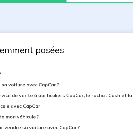
uemment posées
?
 sa voiture avec CapCar ?
rvice de vente à particuliers CapCar, le rachat Cash et la 
icule avec CapCar
de mon véhicule ?
 vendre sa voiture avec CapCar ?