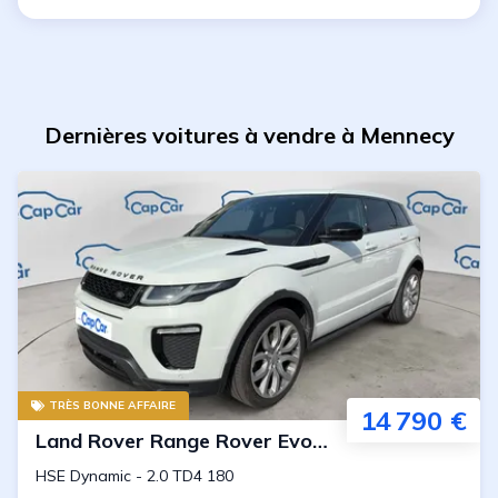
Dernières voitures à vendre à Mennecy
TRÈS BONNE AFFAIRE
14 790 €
Land Rover
Range Rover Evoque
HSE Dynamic
-
2.0 TD4 180