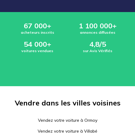
67 000+
1 100 000+
acheteurs inscrits
annonces diffusées
54 000+
4,8/5
voitures vendues
sur Avis Vérifiés
Vendre dans les villes voisines
Vendez votre voiture à
Ormoy
Vendez votre voiture à
Villabé