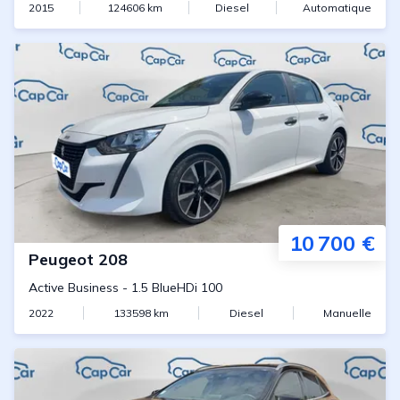
2015
124606
km
Diesel
Automatique
10 700 €
Peugeot
208
Active Business
-
1.5 BlueHDi 100
2022
133598
km
Diesel
Manuelle