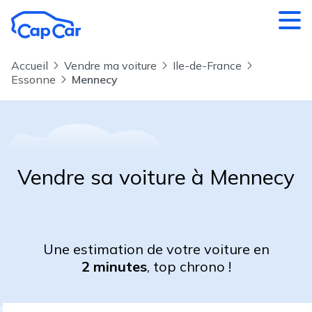
Aller au contenu principal
Accueil
Vendre ma voiture
Ile-de-France
Essonne
Mennecy
Vendre sa voiture à Mennecy
Une estimation de votre voiture en
2 minutes
, top chrono !