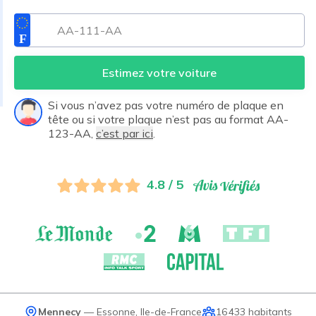
Estimez votre voiture
Si vous n’avez pas votre numéro de plaque en
tête ou si votre plaque n’est pas au format AA-
123-AA,
c’est par ici
.
4.8 / 5
Mennecy
—
Essonne
,
Ile-de-France
16 433
habitants