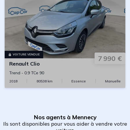
VOITURE VENDUE
7 990 €
Renault
Clio
Trend
-
0.9 TCe 90
2018
80538
km
Essence
Manuelle
Nos agents à Mennecy
Ils sont disponibles pour vous aider à vendre votre