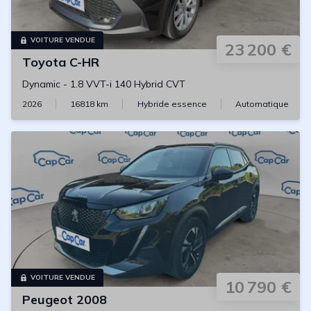
VOITURE VENDUE
23 200 €
Toyota
C-HR
Dynamic
-
1.8 VVT-i 140 Hybrid CVT
2026
16818
km
Hybride essence
Automatique
VOITURE VENDUE
10 790 €
Peugeot
2008