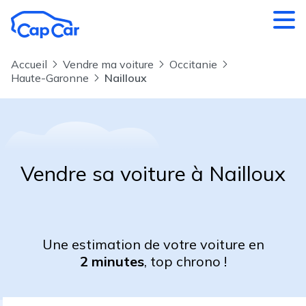
Aller au contenu principal
Accueil
Vendre ma voiture
Occitanie
Haute-Garonne
Nailloux
Vendre sa voiture à Nailloux
Une estimation de votre voiture en
2 minutes
, top chrono !