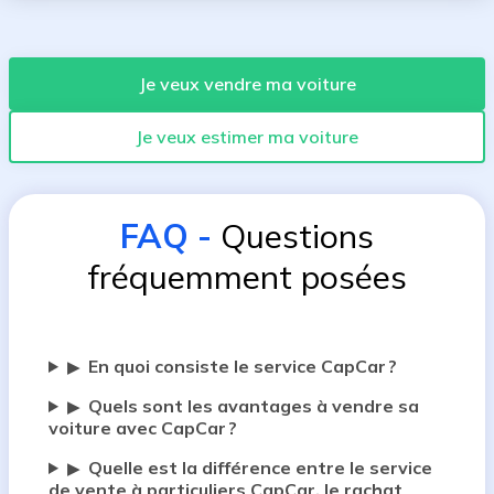
Je veux vendre ma voiture
Je veux estimer ma voiture
FAQ
-
Questions
fréquemment posées
En quoi consiste le service CapCar ?
▶
Quels sont les avantages à vendre sa
▶
voiture avec CapCar ?
Quelle est la différence entre le service
▶
de vente à particuliers CapCar, le rachat