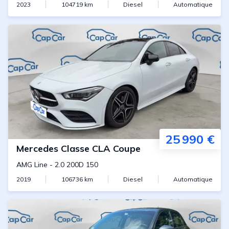
2023
104719
km
Diesel
Automatique
25 990 €
Mercedes
Classe CLA Coupe
AMG Line
-
2.0 200D 150
2019
106736
km
Diesel
Automatique