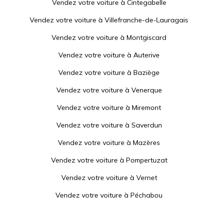
Vendez votre voiture à
Cintegabelle
Vendez votre voiture à
Villefranche-de-Lauragais
Vendez votre voiture à
Montgiscard
Vendez votre voiture à
Auterive
Vendez votre voiture à
Baziège
Vendez votre voiture à
Venerque
Vendez votre voiture à
Miremont
Vendez votre voiture à
Saverdun
Vendez votre voiture à
Mazères
Vendez votre voiture à
Pompertuzat
Vendez votre voiture à
Vernet
Vendez votre voiture à
Péchabou
Vendez votre voiture à
Escalquens