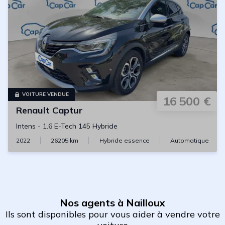
VOITURE VENDUE
16 500 €
Renault
Captur
Intens
-
1.6 E-Tech 145 Hybride
2022
26205
km
Hybride essence
Automatique
Nos agents à Nailloux
Ils sont disponibles pour vous aider à vendre votre