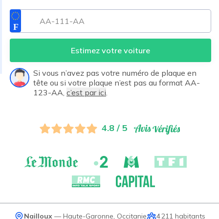
Estimez votre voiture
Si vous n’avez pas votre numéro de plaque en
tête ou si votre plaque n’est pas au format AA-
123-AA,
c’est par ici
.
4.8 / 5
Nailloux
—
Haute-Garonne
,
Occitanie
4 211
habitants