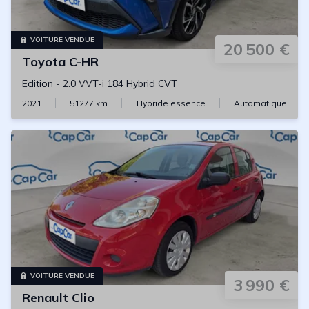
VOITURE VENDUE
20 500 €
Toyota
C-HR
Edition
-
2.0 VVT-i 184 Hybrid CVT
2021
51277
km
Hybride essence
Automatique
VOITURE VENDUE
3 990 €
Renault
Clio