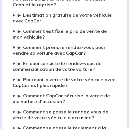
Cash et la reprise ?
L’estimation gratuite de votre véhicule
▶
avec CapCar
Comment est fixé le prix de vente de
▶
mon véhicule ?
Comment prendre rendez-vous pour
▶
vendre sa voiture avec CapCar ?
En quoi consiste le rendez-vous de
▶
commercialisation de votre voiture ?
Pourquoi la vente de votre véhicule avec
▶
CapCar est plus rapide ?
Comment CapCar sécurise la vente de
▶
ma voiture d'occasion ?
Comment se passe le rendez-vous de
▶
vente de votre véhicule d'occasion ?
Comment se passe le règlement à la
▶