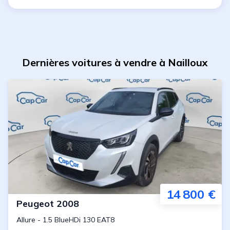
Dernières voitures à vendre à Nailloux
14 800 €
Peugeot
2008
Allure
-
1.5 BlueHDi 130 EAT8