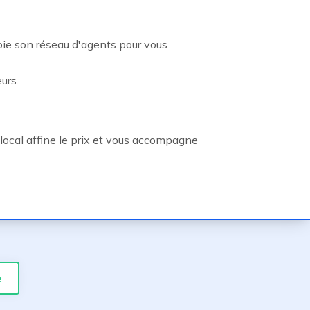
oie son réseau d'agents pour vous
urs.
local affine le prix et vous accompagne
e