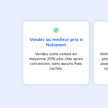
Vendez au meilleur prix à
Nohanent
Vendez votre voiture en
Votr
moyenne 20% plus cher qu'en
plu
concession, sans aucuns frais
pour
cachés.
vo