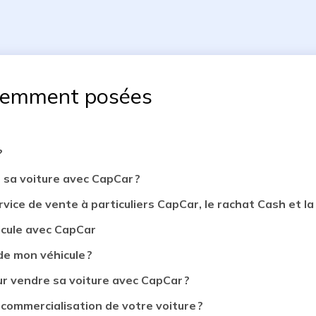
uemment posées
?
 sa voiture avec CapCar ?
rvice de vente à particuliers CapCar, le rachat Cash et la 
icule avec CapCar
de mon véhicule ?
 vendre sa voiture avec CapCar ?
 commercialisation de votre voiture ?