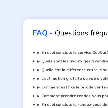
FAQ
-
Questions fréq
En quoi consiste le service CapCar 
▶
Quels sont les avantages à vendre
▶
Quelle est la différence entre le se
▶
L’estimation gratuite de votre véh
▶
Comment est fixé le prix de vente 
▶
Comment prendre rendez-vous pour
▶
En quoi consiste le rendez-vous de
▶