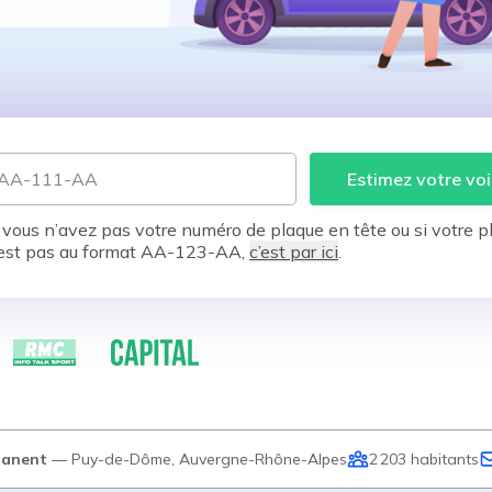
Estimez votre voi
 vous n’avez pas votre numéro de plaque en tête ou si votre p
est pas au format AA-123-AA,
c’est par ici
.
anent
—
Puy-de-Dôme
,
Auvergne-Rhône-Alpes
2 203
habitants