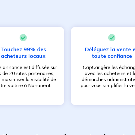
Touchez 99% des
Déléguez la vente 
acheteurs locaux
toute confiance
e annonce est diffusée sur
CapCar gère les échan
s de 20 sites partenaires,
avec les acheteurs et l
 maximiser la visibilité de
démarches administrati
tre voiture à
Nohanent
.
pour vous simplifier la ve