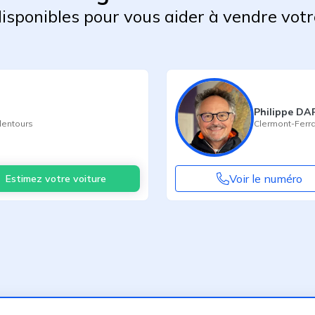
 disponibles pour vous aider à vendre votr
Philippe DA
lentours
Clermont-Ferr
Voir le numéro
Estimez votre voiture