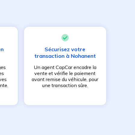
en
Sécurisez votre
transaction à
Nohanent
ges
Un agent CapCar encadre la
es
vente et vérifie le paiement
ves
avant remise du véhicule, pour
nte.
une transaction sûre.