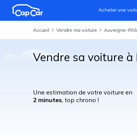
Aller au contenu principal
Acheter une voit
Accueil
Vendre ma voiture
Auvergne-Rh
Vendre sa voiture 
Une estimation de votre voiture en
2 minutes
, top chrono !