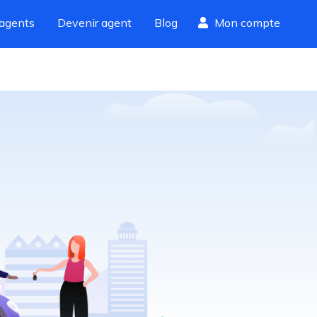
agents
Devenir agent
Blog
Mon compte