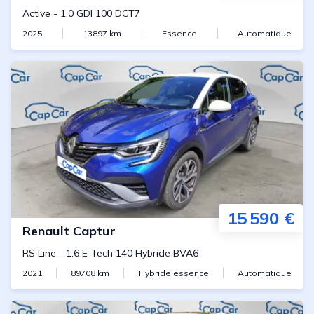
Active
-
1.0 GDI 100 DCT7
2025
13897
km
Essence
Automatique
15 590 €
Renault
Captur
RS Line
-
1.6 E-Tech 140 Hybride BVA6
2021
89708
km
Hybride essence
Automatique