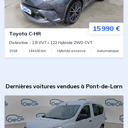
15 990 €
Toyota
C-HR
Distinctive
-
1.8 VVT-i 122 Hybride 2WD CVT
2018
144100
km
Hybride essence
Automatique
Dernières voitures vendues à Pont-de-Larn