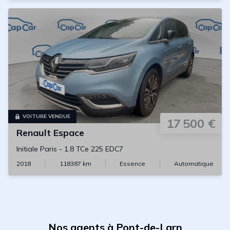
VOITURE VENDUE
17 500 €
Renault
Espace
Initiale Paris
-
1.8 TCe 225 EDC7
2018
118387
km
Essence
Automatique
Nos agents à Pont-de-Larn