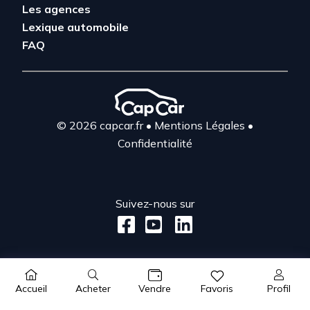
Les agences
Lexique automobile
FAQ
© 2026 capcar.fr
•
Mentions Légales
•
Confidentialité
Suivez-nous sur
Acheter
Profil
Accueil
Vendre
Favoris