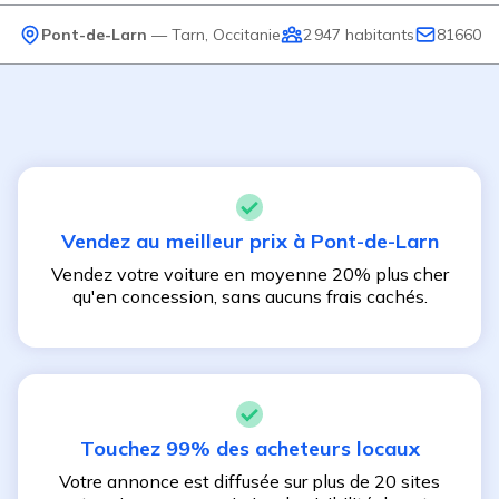
Pont-de-Larn
—
Tarn
,
Occitanie
2 947
habitants
81660
Vendez au meilleur prix à
Pont-de-Larn
Vendez votre voiture en moyenne 20% plus cher
qu'en concession, sans aucuns frais cachés.
Touchez 99% des acheteurs locaux
Votre annonce est diffusée sur plus de 20 sites