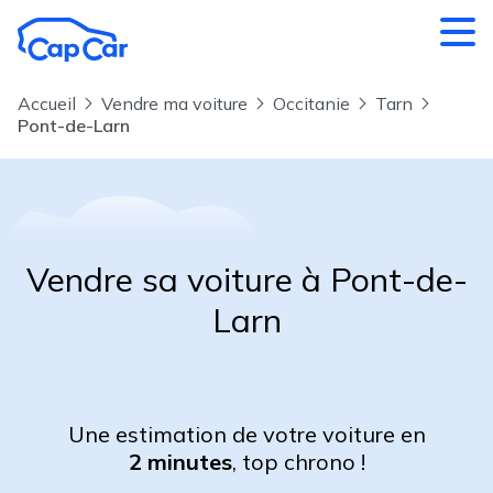
Aller au contenu principal
Accueil
Vendre ma voiture
Occitanie
Tarn
Pont-de-Larn
Vendre sa voiture à Pont-de-
Larn
Une estimation de votre voiture en
2 minutes
, top chrono !