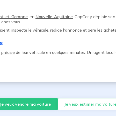
ot-et-Garonne
, en
Nouvelle-Aquitaine
. CapCar y déploie so
 chez vous.
 agent inspecte le véhicule, rédige l'annonce et gère les achete
s
 précise
de leur véhicule en quelques minutes. Un agent local 
Je veux vendre ma voiture
Je veux estimer ma voitur