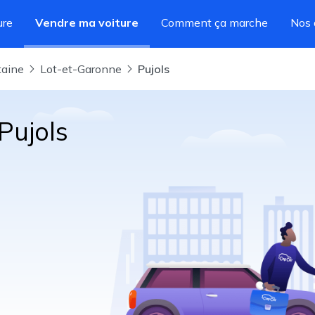
ure
Vendre ma voiture
Comment ça marche
Nos 
taine
Lot-et-Garonne
Pujols
Pujols