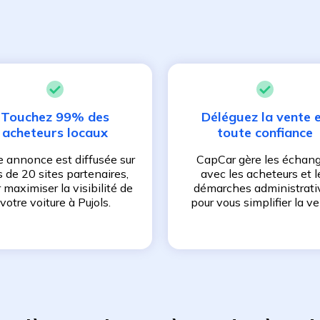
Touchez 99% des
Déléguez la vente 
acheteurs locaux
toute confiance
e annonce est diffusée sur
CapCar gère les échan
s de 20 sites partenaires,
avec les acheteurs et l
 maximiser la visibilité de
démarches administrati
votre voiture à
Pujols
.
pour vous simplifier la ve