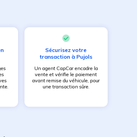
en
Sécurisez votre
transaction à
Pujols
ges
Un agent CapCar encadre la
es
vente et vérifie le paiement
ves
avant remise du véhicule, pour
nte.
une transaction sûre.