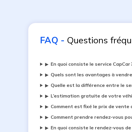
FAQ
-
Questions fréq
En quoi consiste le service CapCar 
▶
Quels sont les avantages à vendre
▶
Quelle est la différence entre le se
▶
L’estimation gratuite de votre véh
▶
Comment est fixé le prix de vente 
▶
Comment prendre rendez-vous pour
▶
En quoi consiste le rendez-vous de
▶