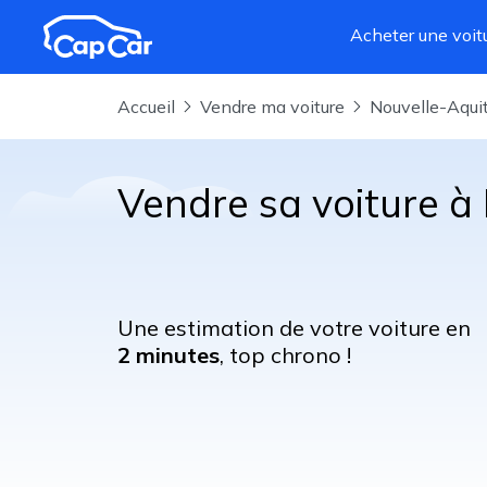
Aller au contenu principal
Acheter une voit
Accueil
Vendre ma voiture
Nouvelle-Aqui
Vendre sa voiture à 
Une estimation de votre voiture en
2 minutes
, top chrono !