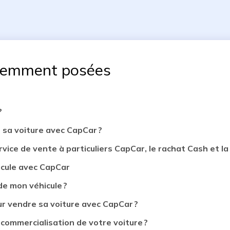
uemment posées
?
 sa voiture avec CapCar ?
rvice de vente à particuliers CapCar, le rachat Cash et la 
icule avec CapCar
de mon véhicule ?
 vendre sa voiture avec CapCar ?
 commercialisation de votre voiture ?