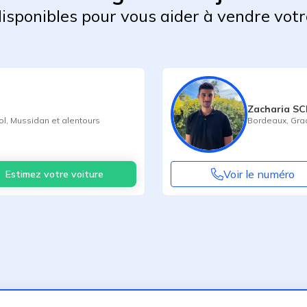
 disponibles pour vous aider à vendre votr
Zacharia 
ol
,
Mussidan
et alentours
Bordeaux
,
Gra
Voir le numéro
Estimez votre voiture