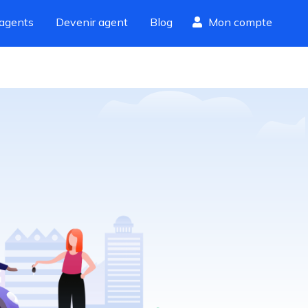
agents
Devenir agent
Blog
Mon compte