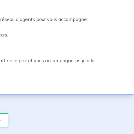
n réseau d'agents pour vous accompagner
urs.
affine le prix et vous accompagne jusqu'à la
e