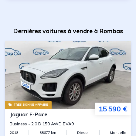
Dernières voitures à vendre à Rombas
TRÈS BONNE AFFAIRE
15 590 €
Jaguar
E-Pace
Business
-
2.0 D 150 AWD BVA9
2018
88677
km
Diesel
Manuelle