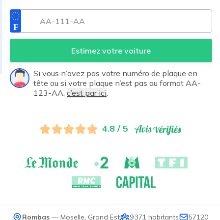
Estimez votre voiture
Si vous n’avez pas votre numéro de plaque en
tête ou si votre plaque n’est pas au format AA-
123-AA,
c’est par ici
.
4.8 / 5
Rombas
—
Moselle
,
Grand Est
9 371
habitants
57120