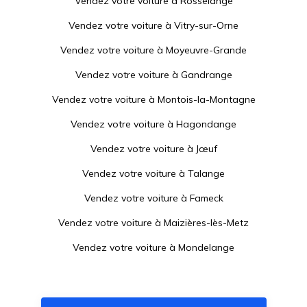
Vendez votre voiture à
Rosselange
Vendez votre voiture à
Vitry-sur-Orne
Vendez votre voiture à
Moyeuvre-Grande
Vendez votre voiture à
Gandrange
Vendez votre voiture à
Montois-la-Montagne
Vendez votre voiture à
Hagondange
Vendez votre voiture à
Jœuf
Vendez votre voiture à
Talange
Vendez votre voiture à
Fameck
Vendez votre voiture à
Maizières-lès-Metz
Vendez votre voiture à
Mondelange
Vendez votre voiture à
Richemont
Vendez votre voiture à
Homécourt