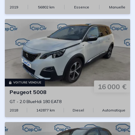
2019
56802
km
Essence
Manuelle
VOITURE VENDUE
16 000 €
Peugeot
5008
GT
-
2.0 BlueHdi 180 EAT8
2018
142877
km
Diesel
Automatique