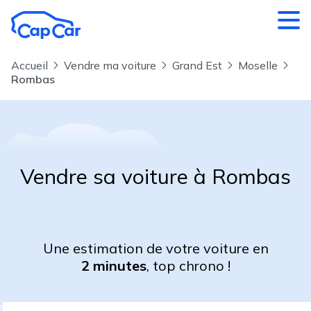
Aller au contenu principal
Accueil
Vendre ma voiture
Grand Est
Moselle
Rombas
Vendre sa voiture à Rombas
Une estimation de votre voiture en
2 minutes
, top chrono !