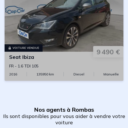
VOITURE VENDUE
9 490 €
Seat
Ibiza
FR
-
1.6 TDI 105
2016
135950
km
Diesel
Manuelle
Nos agents à Rombas
Ils sont disponibles pour vous aider à vendre votre
voiture