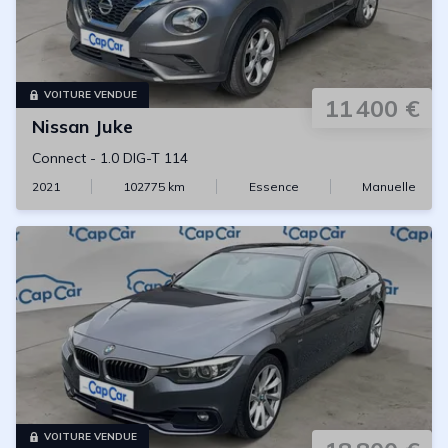
VOITURE VENDUE
11 400 €
Nissan
Juke
Connect
-
1.0 DIG-T 114
2021
102775
km
Essence
Manuelle
VOITURE VENDUE