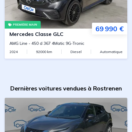
PREMIÈRE MAIN
69 990 €
Mercedes
Classe GLC
AMG Line
-
450 d 367 4Matic 9G-Tronic
2024
92000
km
Diesel
Automatique
Dernières voitures vendues à Rostrenen