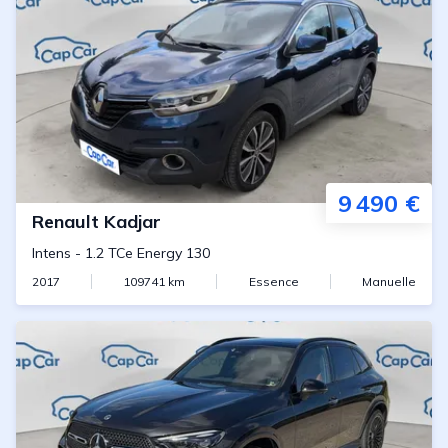
9 490 €
Renault
Kadjar
Intens
-
1.2 TCe Energy 130
2017
109741
km
Essence
Manuelle