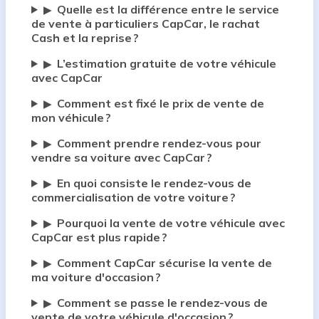
Quelle est la différence entre le service
▶
de vente à particuliers CapCar, le rachat
Cash et la reprise ?
L’estimation gratuite de votre véhicule
▶
avec CapCar
Comment est fixé le prix de vente de
▶
mon véhicule ?
Comment prendre rendez-vous pour
▶
vendre sa voiture avec CapCar ?
En quoi consiste le rendez-vous de
▶
commercialisation de votre voiture ?
Pourquoi la vente de votre véhicule avec
▶
CapCar est plus rapide ?
Comment CapCar sécurise la vente de
▶
ma voiture d'occasion ?
Comment se passe le rendez-vous de
▶
vente de votre véhicule d'occasion ?