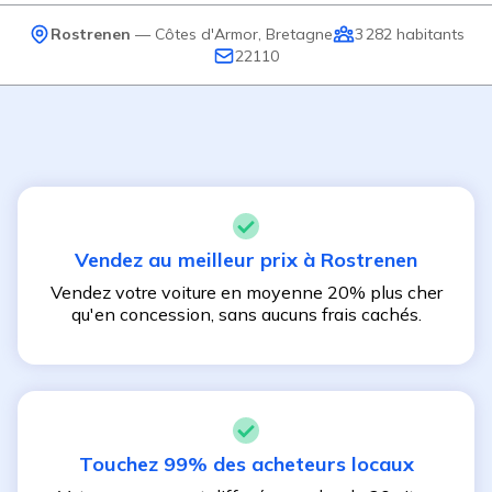
Rostrenen
—
Côtes d'Armor
,
Bretagne
3 282
habitants
22110
Vendez au meilleur prix à
Rostrenen
Vendez votre voiture en moyenne 20% plus cher
qu'en concession, sans aucuns frais cachés.
Touchez 99% des acheteurs locaux