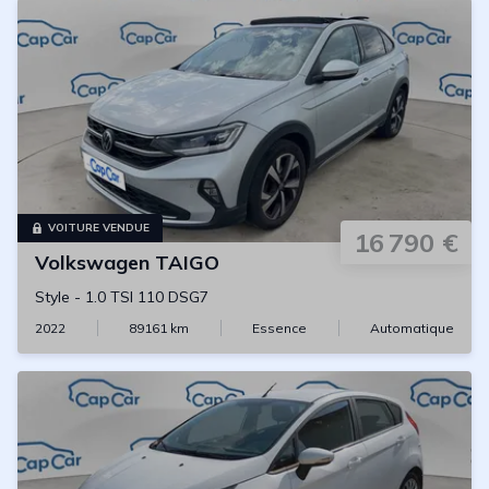
VOITURE VENDUE
16 790 €
Volkswagen
TAIGO
Style
-
1.0 TSI 110 DSG7
2022
89161
km
Essence
Automatique