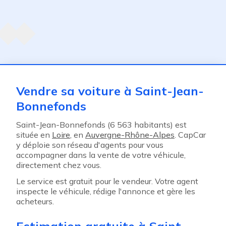
Agent suivant
ent
Vendre sa voiture à Saint-Jean-
Bonnefonds
Saint-Jean-Bonnefonds (6 563 habitants) est
située en
Loire
, en
Auvergne-Rhône-Alpes
. CapCar
y déploie son réseau d'agents pour vous
accompagner dans la vente de votre véhicule,
directement chez vous.
Le service est gratuit pour le vendeur. Votre agent
inspecte le véhicule, rédige l'annonce et gère les
acheteurs.