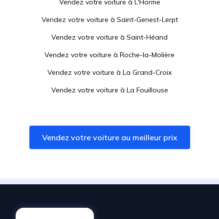
Vendez votre voiture à
L'Horme
Vendez votre voiture à
Saint-Genest-Lerpt
Vendez votre voiture à
Saint-Héand
Vendez votre voiture à
Roche-la-Molière
Vendez votre voiture à
La Grand-Croix
Vendez votre voiture à
La Fouillouse
Vendez votre voiture à
Saint-Paul-en-Jarez
Vendez votre voiture à
Le Chambon-Feugerolles
Vendez votre voiture au meilleur prix
Vendez votre voiture à
Saint-Genest-Malifaux
Vendez votre voiture à
Lorette
Vendez votre voiture à
Genilac
Vendez votre voiture à
Firminy
Vendez votre voiture à
Rive-de-Gier