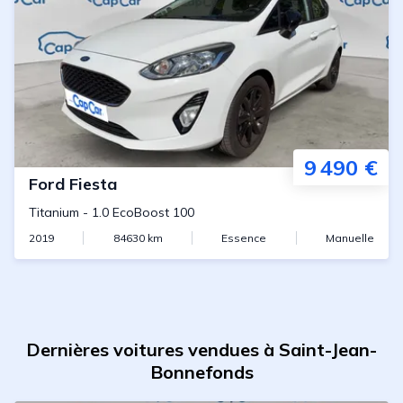
9 490 €
Ford
Fiesta
Titanium
-
1.0 EcoBoost 100
2019
84630
km
Essence
Manuelle
Dernières voitures vendues à Saint-Jean-
Bonnefonds