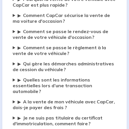
CapCar est plus rapide ?
Comment CapCar sécurise la vente de
▶
ma voiture d'occasion ?
Comment se passe le rendez-vous de
▶
vente de votre véhicule d'occasion ?
Comment se passe le règlement à la
▶
vente de votre véhicule ?
Qui gère les démarches administratives
▶
de cession du véhicule ?
Quelles sont les informations
▶
essentielles lors d’une transaction
automobile ?
A la vente de mon véhicule avec CapCar,
▶
dois-je payer des frais ?
Je ne suis pas titulaire du certificat
▶
d'immatriculation, comment faire ?