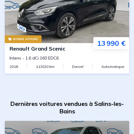
BONNE AFFAIRE
13 990 €
Renault
Grand Scenic
Intens
-
1.6 dCi 160 EDC6
2018
113020
km
Diesel
Automatique
Dernières voitures vendues à Salins-les-
Bains