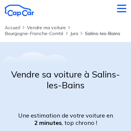
Aller au contenu principal
Accueil
Vendre ma voiture
Bourgogne-Franche-Comté
Jura
Salins-les-Bains
Vendre sa voiture à Salins-
les-Bains
Une estimation de votre voiture en
2 minutes
, top chrono !