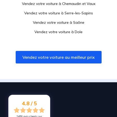
Vendez votre voiture à
Chemaudin et Vaux
Vendez votre voiture à
Serre-les-Sapins
Vendez votre voiture à
Saône
Vendez votre voiture à
Dole
Vendez votre voiture à
Pouilley-les-Vignes
Vendez votre voiture à
Pirey
Vendez votre voiture au meilleur prix
Vendez votre voiture à
Doubs
Vendez votre voiture à
Besançon
Vendez votre voiture à
Pontarlier
Vendez votre voiture à
École-Valentin
Vendez votre voiture à
Miserey-Salines
4.8 / 5
2450 avis clients sur