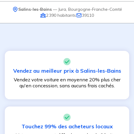
Salins-les-Bains
—
Jura
,
Bourgogne-Franche-Comté
2 390
habitants
39110
Vendez au meilleur prix à
Salins-les-Bains
Vendez votre voiture en moyenne 20% plus cher
qu'en concession, sans aucuns frais cachés.
Touchez 99% des acheteurs locaux