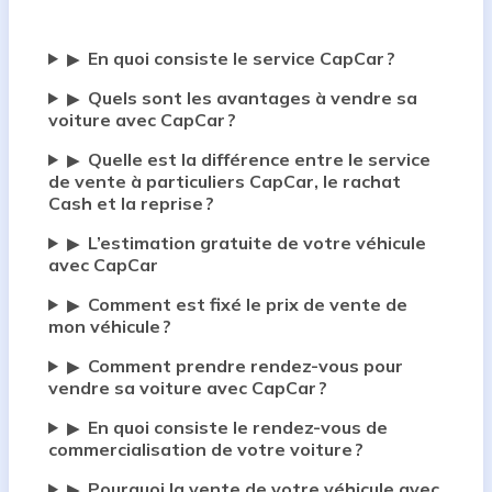
En quoi consiste le service CapCar ?
▶
Quels sont les avantages à vendre sa
▶
voiture avec CapCar ?
Quelle est la différence entre le service
▶
de vente à particuliers CapCar, le rachat
Cash et la reprise ?
L’estimation gratuite de votre véhicule
▶
avec CapCar
Comment est fixé le prix de vente de
▶
mon véhicule ?
Comment prendre rendez-vous pour
▶
vendre sa voiture avec CapCar ?
En quoi consiste le rendez-vous de
▶
commercialisation de votre voiture ?
Pourquoi la vente de votre véhicule avec
▶