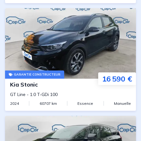
GARANTIE CONSTRUCTEUR
16 590 €
Kia
Stonic
GT Line
-
1.0 T-GDi 100
2024
60707
km
Essence
Manuelle