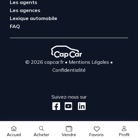
Les agents
Les agences
Lexique automobile
FAQ
© 2026 capcar.fr
•
Mentions Légales
•
Confidentialité
Suivez-nous sur
Acheter
Profil
Accueil
Vendre
Favoris