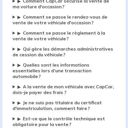
Comment CapCar sécurise la vente de
▶
ma voiture d'occasion ?
Comment se passe le rendez-vous de
▶
vente de votre véhicule d'occasion ?
Comment se passe le règlement à la
▶
vente de votre véhicule ?
Qui gère les démarches administratives
▶
de cession du véhicule ?
Quelles sont les informations
▶
essentielles lors d’une transaction
automobile ?
A la vente de mon véhicule avec CapCar,
▶
dois-je payer des frais ?
Je ne suis pas titulaire du certificat
▶
d'immatriculation, comment faire ?
Est-ce que le contrôle technique est
▶
obligatoire pour la vente ?