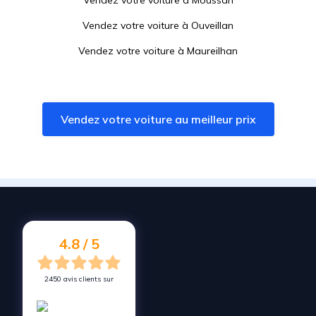
Vendez votre voiture à
Moussan
Vendez votre voiture à
Ouveillan
Vendez votre voiture à
Maureilhan
Vendez votre voiture à
Sauvian
Vendez votre voiture à
Gruissan
Vendez votre voiture au meilleur prix
Vendez votre voiture à
Saint-Marcel-sur-Aude
Vendez votre voiture à
Sallèles-d'Aude
Vendez votre voiture à
Valras-Plage
Vendez votre voiture à
Maraussan
Vendez votre voiture à
Sérignan
4.8 / 5
2450 avis clients sur