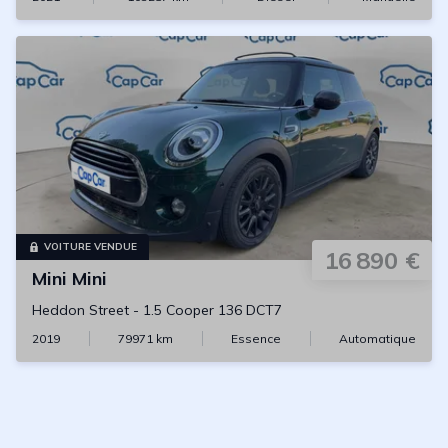
VOITURE VENDUE
16 890 €
Mini
Mini
Heddon Street
-
1.5 Cooper 136 DCT7
2019
79971
km
Essence
Automatique