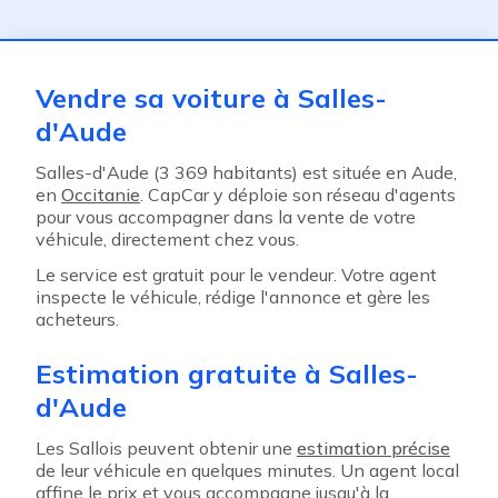
ent
Vendre sa voiture à Salles-
d'Aude
Salles-d'Aude (3 369 habitants) est située en Aude,
en
Occitanie
. CapCar y déploie son réseau d'agents
pour vous accompagner dans la vente de votre
véhicule, directement chez vous.
Le service est gratuit pour le vendeur. Votre agent
inspecte le véhicule, rédige l'annonce et gère les
acheteurs.
Estimation gratuite à Salles-
d'Aude
Les Sallois peuvent obtenir une
estimation précise
de leur véhicule en quelques minutes. Un agent local
affine le prix et vous accompagne jusqu'à la