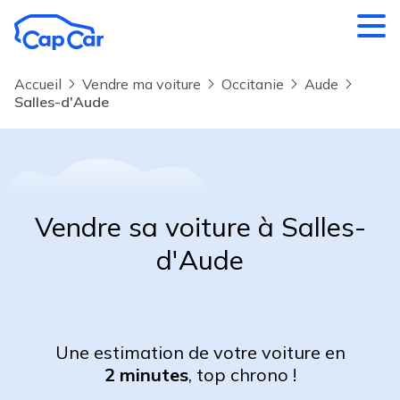
Aller au contenu principal
Accueil
Vendre ma voiture
Occitanie
Aude
Salles-d'Aude
Vendre sa voiture à Salles-
d'Aude
Une estimation de votre voiture en
2 minutes
, top chrono !