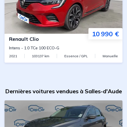
10 990 €
Renault
Clio
Intens
-
1.0 TCe 100 ECO-G
2021
103137
km
Essence / GPL
Manuelle
Dernières voitures vendues à Salles-d'Aude