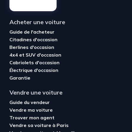
Acheter une voiture
Guide de l'acheteur
Citadines d'occasion
Berlines d'occasion
4x4 et SUV d'occasion
Cabriolets d'occasion
Électrique d'occasion
Garantie
Vendre une voiture
Guide du vendeur
Vendre ma voiture
Trouver mon agent
Vendre sa voiture à Paris