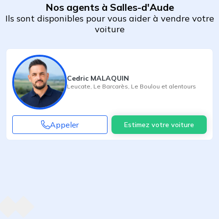
Nos agents à Salles-d'Aude
Ils sont disponibles pour vous aider à vendre votre
voiture
Cedric MALAQUIN
Leucate
,
Le Barcarès
,
Le Boulou
et alentours
Appeler
Estimez votre voiture
Agent suivant