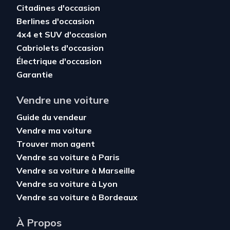
Citadines d'occasion
Berlines d'occasion
4x4 et SUV d'occasion
Cabriolets d'occasion
Électrique d'occasion
Garantie
Vendre une voiture
Guide du vendeur
Vendre ma voiture
Trouver mon agent
Vendre sa voiture à Paris
Vendre sa voiture à Marseille
Vendre sa voiture à Lyon
Vendre sa voiture à Bordeaux
À Propos