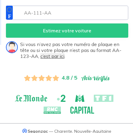
Estimez votre voiture
Si vous n’avez pas votre numéro de plaque en
tête ou si votre plaque n’est pas au format AA-
123-AA,
c’est par ici
.
4.8 / 5
Segonzac
—
Charente
,
Nouvelle-Aquitaine