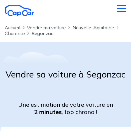
Aller au contenu principal
Accueil
Vendre ma voiture
Nouvelle-Aquitaine
Charente
Segonzac
Vendre sa voiture à Segonzac
Une estimation de votre voiture en
2 minutes
, top chrono !