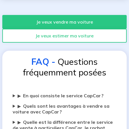
Je veux vendre ma voiture
Je veux estimer ma voiture
FAQ
-
Questions
fréquemment posées
En quoi consiste le service CapCar ?
▶
Quels sont les avantages à vendre sa
▶
voiture avec CapCar ?
Quelle est la différence entre le service
▶
de vente à particuliers CapCar, le rachat