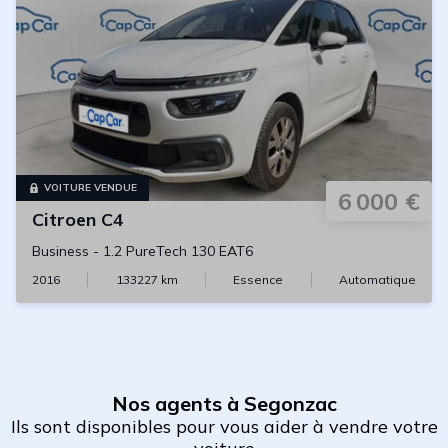
VOITURE VENDUE
6 000 €
Citroen
C4
Business
-
1.2 PureTech 130 EAT6
2016
133227
km
Essence
Automatique
Nos agents à Segonzac
Ils sont disponibles pour vous aider à vendre votre