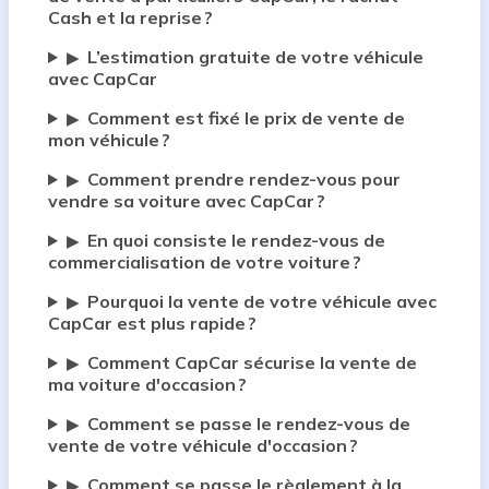
Cash et la reprise ?
L’estimation gratuite de votre véhicule
▶
avec CapCar
Comment est fixé le prix de vente de
▶
mon véhicule ?
Comment prendre rendez-vous pour
▶
vendre sa voiture avec CapCar ?
En quoi consiste le rendez-vous de
▶
commercialisation de votre voiture ?
Pourquoi la vente de votre véhicule avec
▶
CapCar est plus rapide ?
Comment CapCar sécurise la vente de
▶
ma voiture d'occasion ?
Comment se passe le rendez-vous de
▶
vente de votre véhicule d'occasion ?
Comment se passe le règlement à la
▶