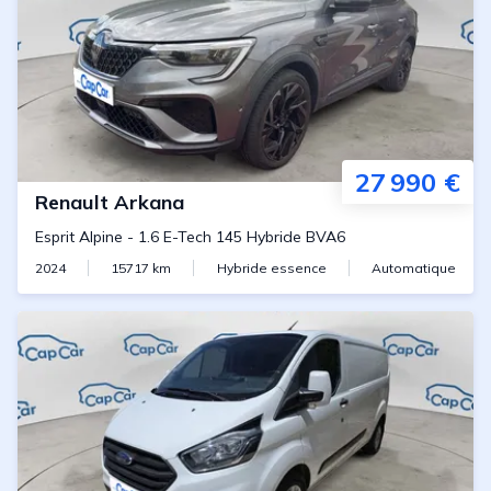
27 990 €
Renault
Arkana
Esprit Alpine
-
1.6 E-Tech 145 Hybride BVA6
2024
15717
km
Hybride essence
Automatique