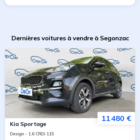
Dernières voitures à vendre à Segonzac
11 480 €
Kia
Sportage
Design
-
1.6 CRDi 115