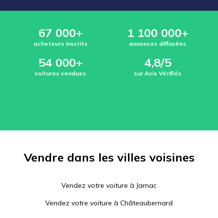
67 000+
1 100 000+
acheteurs inscrits
annonces diffusées
54 000+
4,8/5
voitures vendues
sur Avis Vérifiés
Vendre dans les villes voisines
Vendez votre voiture à
Jarnac
Vendez votre voiture à
Châteaubernard