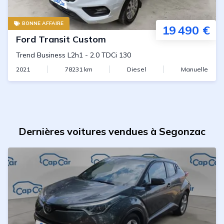
BONNE AFFAIRE
19 490 €
Ford
Transit Custom
Trend Business L2h1
-
2.0 TDCi 130
2021
78231
km
Diesel
Manuelle
Dernières voitures vendues à Segonzac