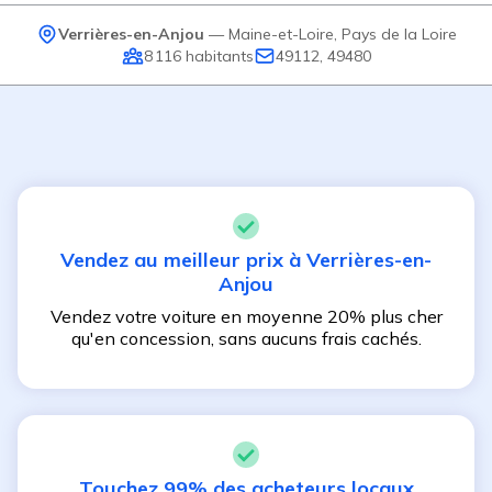
Verrières-en-Anjou
—
Maine-et-Loire
,
Pays de la Loire
8 116
habitants
49112, 49480
Vendez au meilleur prix à
Verrières-en-
Anjou
Vendez votre voiture en moyenne 20% plus cher
qu'en concession, sans aucuns frais cachés.
Touchez 99% des acheteurs locaux