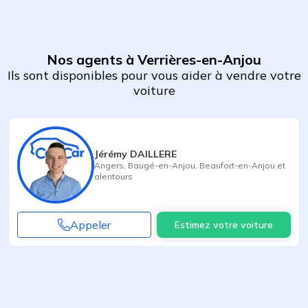
Nos agents à Verrières-en-Anjou
Ils sont disponibles pour vous aider à vendre votre
voiture
Jérémy DAILLERE
Angers
,
Baugé-en-Anjou
,
Beaufort-en-Anjou
et
alentours
Appeler
Estimez votre voiture