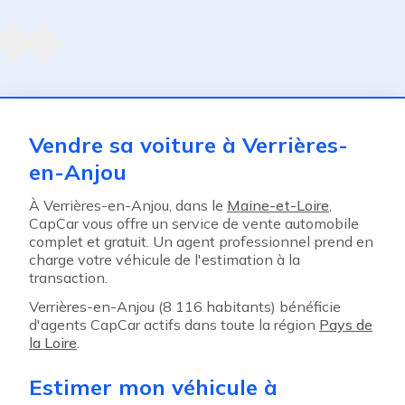
Agent suivant
ent
Vendre sa voiture à Verrières-
en-Anjou
À Verrières-en-Anjou, dans le
Maine-et-Loire
,
CapCar vous offre un service de vente automobile
complet et gratuit. Un agent professionnel prend en
charge votre véhicule de l'estimation à la
transaction.
Verrières-en-Anjou (8 116 habitants) bénéficie
d'agents CapCar actifs dans toute la région
Pays de
la Loire
.
Estimer mon véhicule à