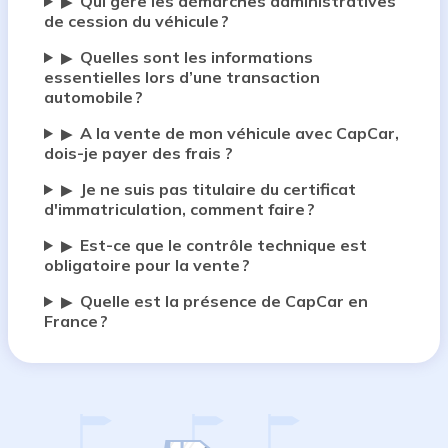
Qui gère les démarches administratives
▶
de cession du véhicule ?
Quelles sont les informations
▶
essentielles lors d’une transaction
automobile ?
A la vente de mon véhicule avec CapCar,
▶
dois-je payer des frais ?
Je ne suis pas titulaire du certificat
▶
d'immatriculation, comment faire ?
Est-ce que le contrôle technique est
▶
obligatoire pour la vente ?
Quelle est la présence de CapCar en
▶
France ?