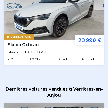
BONNE AFFAIRE
23 990 €
Skoda
Octavia
Style
-
2.0 TDI 150 DSG7
2023
47073
km
Diesel
Automatique
Dernières voitures vendues à Verrières-en-
Anjou