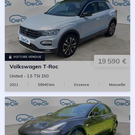
VOITURE VENDUE
19 590 €
Volkswagen
T-Roc
United
-
1.5 TSI 150
2021
59940
km
Essence
Manuelle