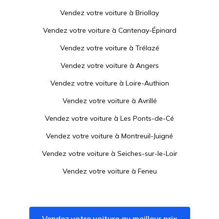
Vendez votre voiture à
Briollay
Vendez votre voiture à
Cantenay-Épinard
Vendez votre voiture à
Trélazé
Vendez votre voiture à
Angers
Vendez votre voiture à
Loire-Authion
Vendez votre voiture à
Avrillé
Vendez votre voiture à
Les Ponts-de-Cé
Vendez votre voiture à
Montreuil-Juigné
Vendez votre voiture à
Seiches-sur-le-Loir
Vendez votre voiture à
Feneu
Vendez votre voiture à
Tiercé
Vendez votre voiture à
Sainte-Gemmes-sur-Loire
Vendez votre voiture au meilleur prix