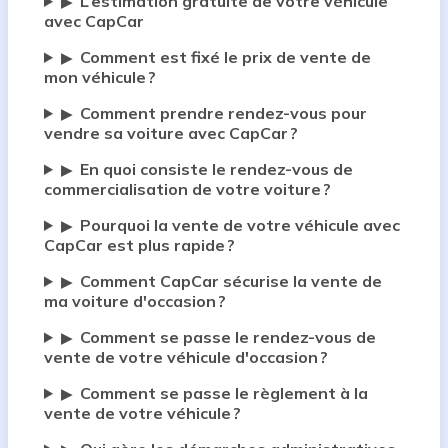
L’estimation gratuite de votre véhicule
▶
avec CapCar
Comment est fixé le prix de vente de
▶
mon véhicule ?
Comment prendre rendez-vous pour
▶
vendre sa voiture avec CapCar ?
En quoi consiste le rendez-vous de
▶
commercialisation de votre voiture ?
Pourquoi la vente de votre véhicule avec
▶
CapCar est plus rapide ?
Comment CapCar sécurise la vente de
▶
ma voiture d'occasion ?
Comment se passe le rendez-vous de
▶
vente de votre véhicule d'occasion ?
Comment se passe le règlement à la
▶
vente de votre véhicule ?