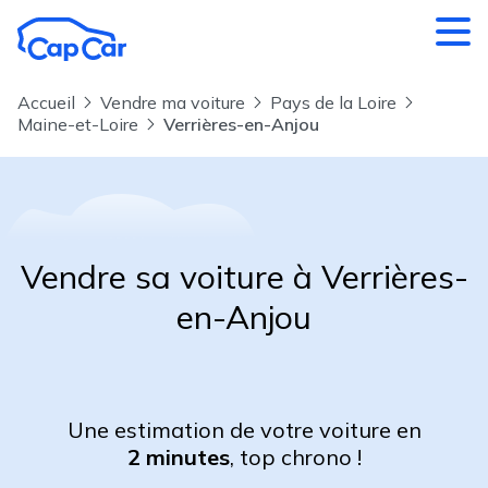
Aller au contenu principal
Accueil
Vendre ma voiture
Pays de la Loire
Maine-et-Loire
Verrières-en-Anjou
Vendre sa voiture à Verrières-
en-Anjou
Une estimation de votre voiture en
2 minutes
, top chrono !