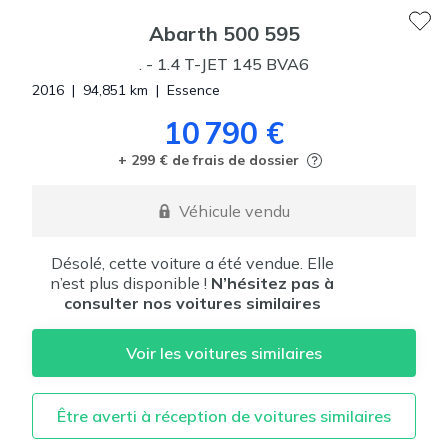
Abarth
500 595
.
-
1.4 T-JET 145 BVA6
2016
|
94,851
km
|
Essence
10 790 €
+ 299 € de frais de dossier
Véhicule vendu
Désolé, cette voiture a été vendue. Elle
n’est plus disponible !
N’hésitez pas à
consulter nos voitures similaires
Voir les voitures similaires
Être averti à réception de voitures similaires