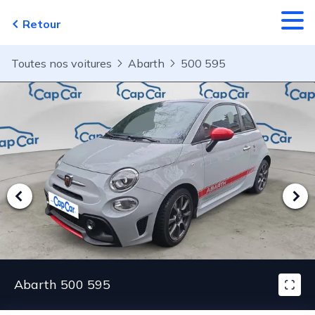
Aller au contenu principal
Retour
Toutes nos voitures
Abarth
500 595
Abarth 500 595