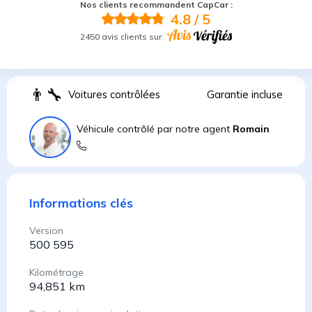
Nos clients recommandent CapCar :
4.8
/ 5
2450 avis clients sur
👨
Voitures contrôlées
Garantie incluse
Véhicule contrôlé par notre agent
Romain
Informations clés
Version
500 595
Kilométrage
94,851 km