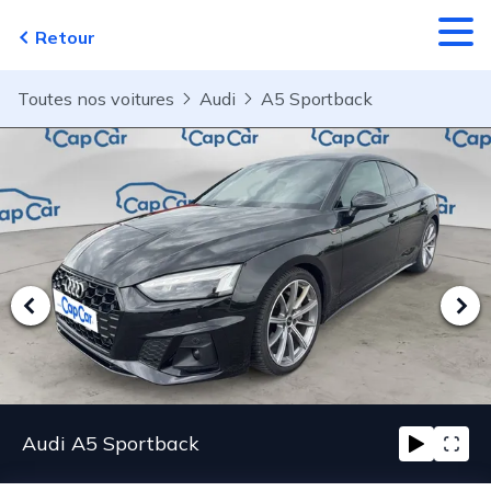
Aller au contenu principal
Retour
Toutes nos voitures
Audi
A5 Sportback
Audi A5 Sportback