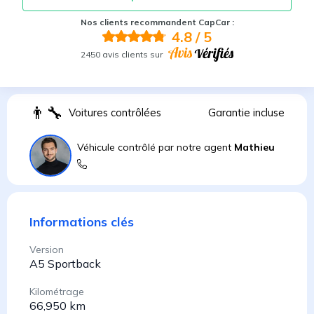
Nos clients recommandent CapCar :
4.8
/ 5
2450 avis clients sur
👨
Voitures contrôlées
Garantie incluse
Véhicule contrôlé par notre agent
Mathieu
Informations clés
Version
A5 Sportback
Kilométrage
66,950 km