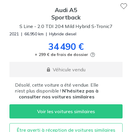
Audi
A5
Sportback
S Line
-
2.0 TDI 204 Mild Hybrid S-Tronic7
2021
|
66,950
km
|
Hybride diesel
34 490 €
+ 299 € de frais de dossier
Véhicule vendu
Désolé, cette voiture a été vendue. Elle
n’est plus disponible !
N’hésitez pas à
consulter nos voitures similaires
Voir les voitures similaires
Être averti à réception de voitures similaires