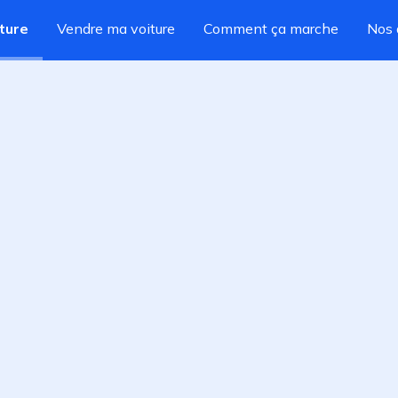
ture
Vendre ma voiture
Comment ça marche
Nos 