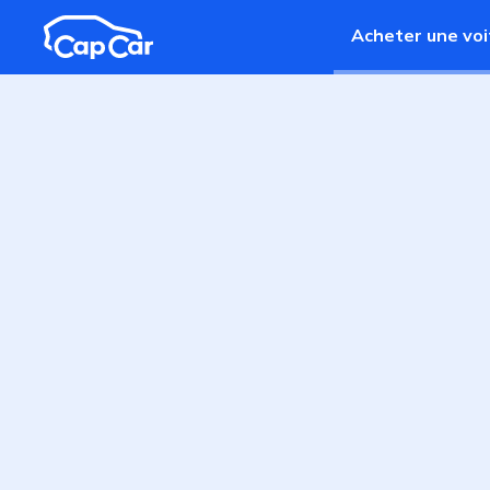
Aller au contenu principal
Acheter une voi