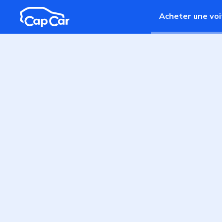
Aller au contenu principal
Acheter une voi