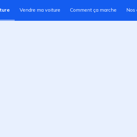
ture
Vendre ma voiture
Comment ça marche
Nos 