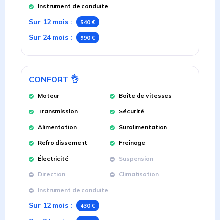
Instrument de conduite
Sur 12 mois
:
540 €
Sur 24 mois
:
990 €
CONFORT
👌
Moteur
Boîte de vitesses
Transmission
Sécurité
Alimentation
Suralimentation
Refroidissement
Freinage
Électricité
Suspension
Direction
Climatisation
Instrument de conduite
Sur 12 mois
:
430 €