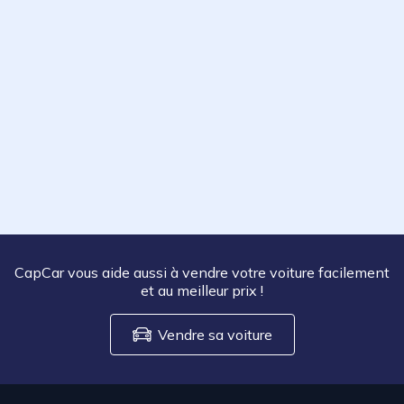
CapCar vous aide aussi à vendre votre voiture facilement
et au meilleur prix
!
Vendre sa voiture