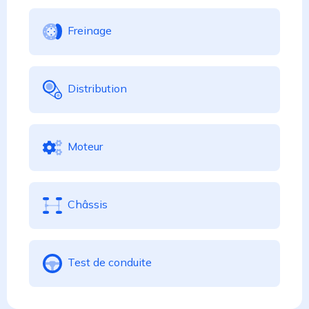
Freinage
Distribution
Moteur
Châssis
Test de conduite