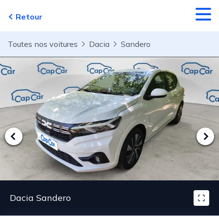
Aller au contenu principal
Retour
Toutes nos voitures
Dacia
Sandero
Dacia Sandero