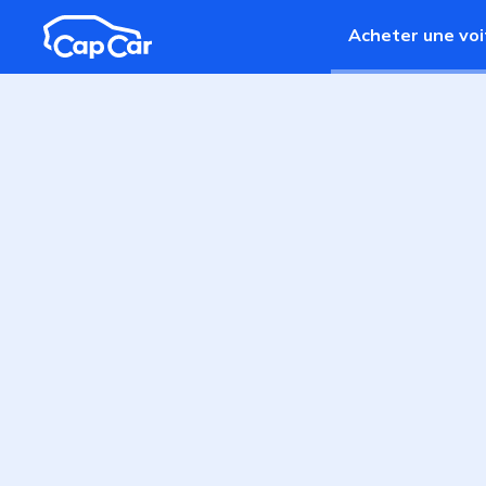
Aller au contenu principal
Acheter une voi