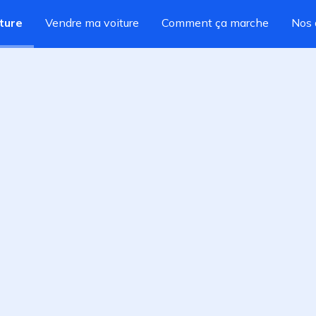
ture
Vendre ma voiture
Comment ça marche
Nos 