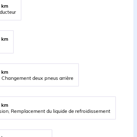
km
ducteur
km
e
km
 Changement deux pneus arrière
km
ion, Remplacement du liquide de refroidissement