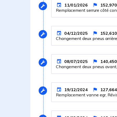
11/01/2026
152,970
Remplacement serrure côté con
04/12/2025
152,610
Changement deux pneus arrièr
08/07/2025
140,450
Changement deux pneus avant,
19/12/2024
127,664
Remplacement vanne egr, Révis