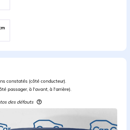
km
ons constatés (côté conducteur).
 passager, à l'avant, à l'arrière).
hotos des défauts