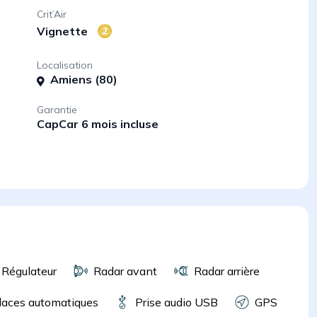
Crit’Air
Vignette
Localisation
Amiens (80)
Garantie
CapCar 6 mois incluse
Régulateur
Radar avant
Radar arrière
laces automatiques
Prise audio USB
GPS