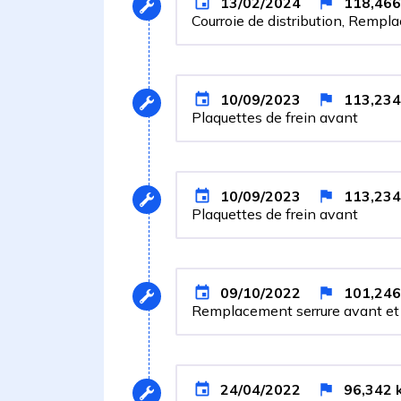
13/02/2024
118,466
Courroie de distribution, Remp
10/09/2023
113,234
Plaquettes de frein avant
10/09/2023
113,234
Plaquettes de frein avant
09/10/2022
101,246
Remplacement serrure avant et 
24/04/2022
96,342