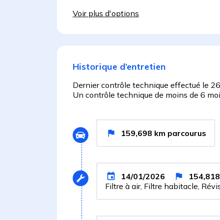
Voir plus d'options
Historique d’entretien
Dernier contrôle technique effectué le
26
Un contrôle technique de moins de 6 mois
159,698
km
parcourus
14/01/2026
154,818
Filtre à air, Filtre habitacle, Rév