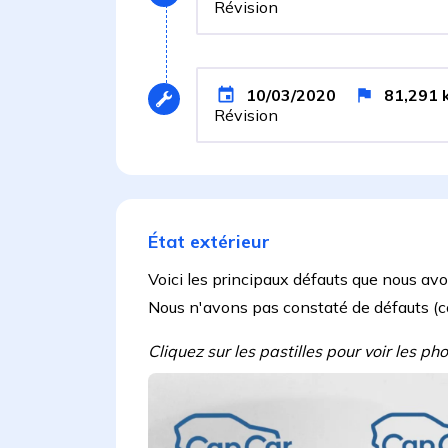
Révision
10/03/2020
81,291
Révision
État extérieur
Voici les principaux défauts que nous av
Nous n'avons pas constaté de défauts (côté
Cliquez sur les pastilles pour voir les p