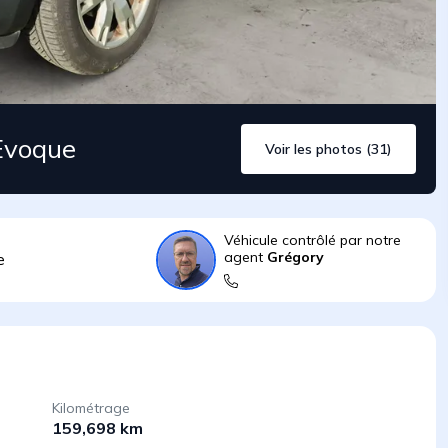
Evoque
Voir les photos (31)
Véhicule contrôlé par notre
agent
Grégory
e
Kilométrage
159,698 km