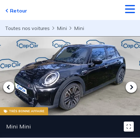
Aller au contenu principal
Retour
Toutes nos voitures
Mini
Mini
TRÈS BONNE AFFAIRE
Mini Mini