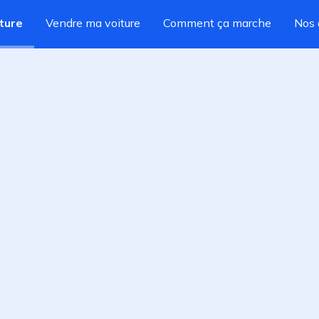
ture
Vendre ma voiture
Comment ça marche
Nos 