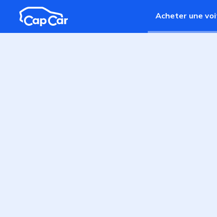
Aller au contenu principal
Acheter une voi