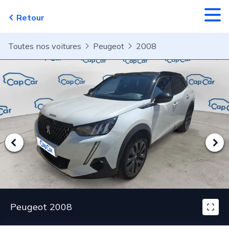
Aller au contenu principal
Retour
Toutes nos voitures
Peugeot
2008
Peugeot 2008