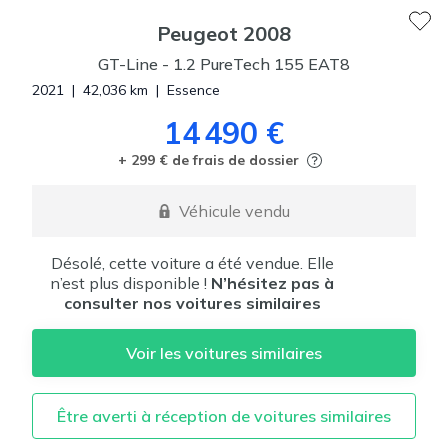
Peugeot
2008
GT-Line
-
1.2 PureTech 155 EAT8
2021
|
42,036
km
|
Essence
14 490 €
+ 299 € de frais de dossier
Véhicule vendu
Désolé, cette voiture a été vendue. Elle
n’est plus disponible !
N’hésitez pas à
consulter nos voitures similaires
Voir les voitures similaires
Être averti à réception de voitures similaires