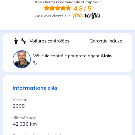
Nos clients recommandent CapCar :
4.8
/ 5
2450 avis clients sur
👨
Voitures contrôlées
Garantie incluse
Véhicule contrôlé par notre agent
Alain
Informations clés
Version
2008
Kilométrage
42,036 km