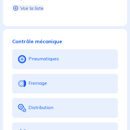
Voir la liste
Contrôle mécanique
Pneumatiques
Freinage
Distribution