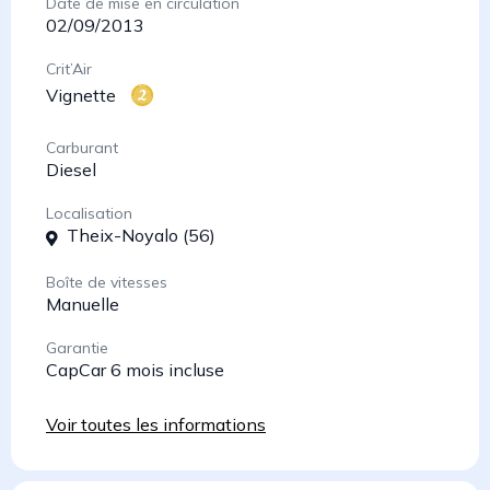
Date de mise en circulation
02/09/2013
Crit’Air
Vignette
Carburant
Diesel
Localisation
Theix-Noyalo (56)
Boîte de vitesses
Manuelle
Garantie
CapCar 6 mois incluse
Voir toutes les informations