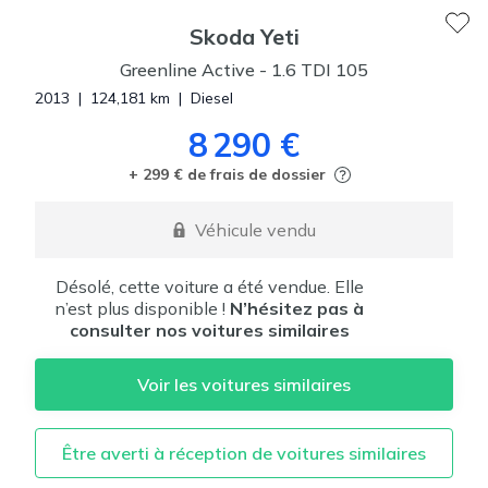
Skoda
Yeti
Greenline Active
-
1.6 TDI 105
2013
|
124,181
km
|
Diesel
8 290 €
+ 299 € de frais de dossier
Véhicule vendu
Désolé, cette voiture a été vendue. Elle
n’est plus disponible !
N’hésitez pas à
consulter nos voitures similaires
Voir les voitures similaires
Être averti à réception de voitures similaires