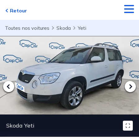
Aller au contenu principal
Retour
Toutes nos voitures
Skoda
Yeti
Skoda Yeti