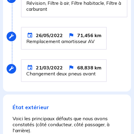
Révision, Filtre à air, Filtre habitacle, Filtre à
carburant
26/05/2022
71,456
km
Remplacement amortisseur AV
21/03/2022
68,838
km
Changement deux pneus avant
État extérieur
Voici les principaux défauts que nous avons
constatés (côté conducteur, côté passager, à
l'arrière).