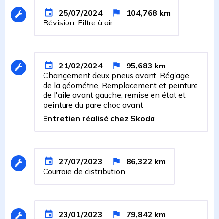
25/07/2024
104,768
km
Révision, Filtre à air
21/02/2024
95,683
km
Changement deux pneus avant, Réglage
de la géométrie, Remplacement et peinture
de l'aile avant gauche, remise en état et
peinture du pare choc avant
Entretien réalisé chez Skoda
27/07/2023
86,322
km
Courroie de distribution
23/01/2023
79,842
km