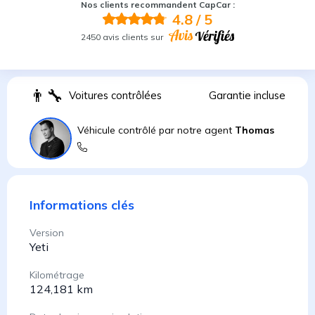
Nos clients recommandent CapCar :
4.8
/ 5
2450 avis clients sur
👨
Voitures contrôlées
Garantie incluse
Véhicule contrôlé par notre agent
Thomas
Informations clés
Version
Yeti
Kilométrage
124,181 km