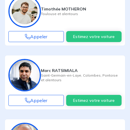
Timothée MOTHERON
Toulouse
et alentours
Appeler
Estimez votre voiture
Marc RATSIMIALA
Saint-Germain-en-Laye
,
Colombes
,
Pontoise
et alentours
Appeler
Estimez votre voiture