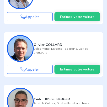
Appeler
Estimez votre voiture
Olivier COLLARD
Valserhône
,
Divonne-les-Bains
,
Gex
et
alentours
Appeler
Estimez votre voiture
Cédric KISSELBERGER
Altkirch
,
Colmar
,
Guebwiller
et alentours