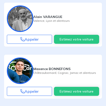
Alain VARANGUE
Valence
,
Lyon
et alentours
Appeler
Estimez votre voiture
Maxence BONNEFONS
Châteaubernard
,
Cognac
,
Jarnac
et alentours
Appeler
Estimez votre voiture