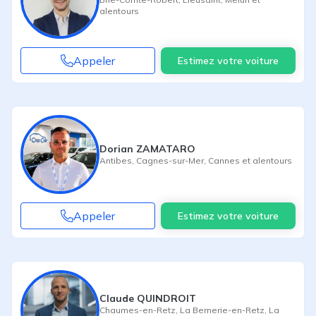
alentours
Appeler
Estimez votre voiture
Dorian ZAMATARO
Antibes
,
Cagnes-sur-Mer
,
Cannes
et alentours
Appeler
Estimez votre voiture
Claude QUINDROIT
Chaumes-en-Retz
,
La Bernerie-en-Retz
,
La