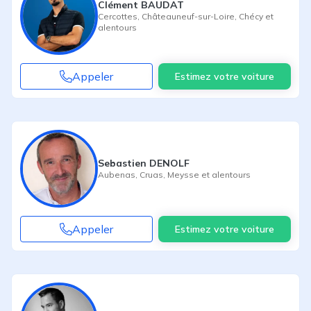
Clément BAUDAT
Cercottes
,
Châteauneuf-sur-Loire
,
Chécy
et
alentours
Appeler
Estimez votre voiture
Sebastien DENOLF
Aubenas
,
Cruas
,
Meysse
et alentours
Appeler
Estimez votre voiture