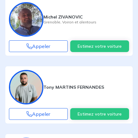
Michel ZIVANOVIC
Grenoble
,
Voiron
et alentours
Appeler
Estimez votre voiture
Tony MARTINS FERNANDES
Appeler
Estimez votre voiture