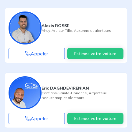
Alexis ROSSE
Ahuy
,
Arc-sur-Tille
,
Auxonne
et alentours
Appeler
Estimez votre voiture
Eric DAGHDEVIRENIAN
Conflans-Sainte-Honorine
,
Argenteuil
,
Beauchamp
et alentours
Appeler
Estimez votre voiture