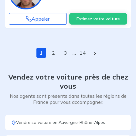
Appeler
Estimez votre voiture
Page suivante
1
2
3
…
14
Vendez votre voiture près de chez
vous
Nos agents sont présents dans toutes les régions de
France pour vous accompagner.
Vendre sa voiture
en
Auvergne-Rhône-Alpes