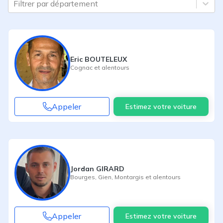
Filtrer par département
Eric BOUTELEUX
Cognac
et alentours
Appeler
Estimez votre voiture
Jordan GIRARD
Bourges
,
Gien
,
Montargis
et alentours
Appeler
Estimez votre voiture