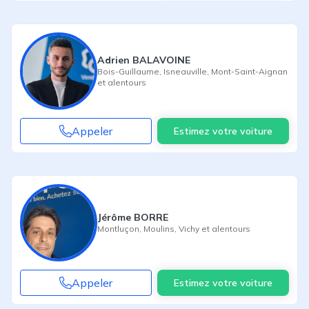
Adrien BALAVOINE
Bois-Guillaume
,
Isneauville
,
Mont-Saint-Aignan
et alentours
Appeler
Estimez votre voiture
Jérôme BORRE
Montluçon
,
Moulins
,
Vichy
et alentours
Appeler
Estimez votre voiture