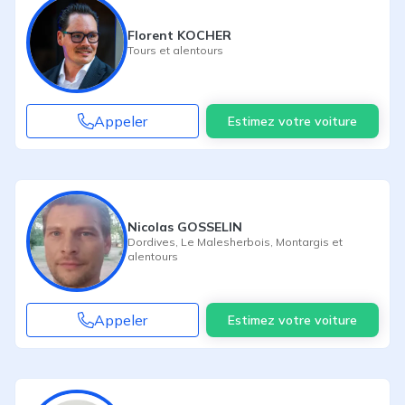
Florent KOCHER
Tours
et alentours
Appeler
Estimez votre voiture
Nicolas GOSSELIN
Dordives
,
Le Malesherbois
,
Montargis
et
alentours
Appeler
Estimez votre voiture