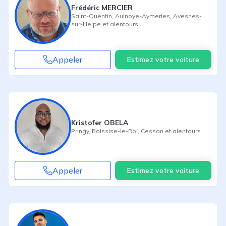
Frédéric MERCIER
Saint-Quentin
,
Aulnoye-Aymeries
,
Avesnes-
sur-Helpe
et alentours
Appeler
Estimez votre voiture
Kristofer OBELA
Pringy
,
Boissise-le-Roi
,
Cesson
et alentours
Appeler
Estimez votre voiture