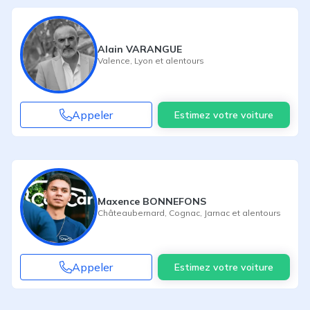
Alain VARANGUE
Valence
,
Lyon
et alentours
Appeler
Estimez votre voiture
Maxence BONNEFONS
Châteaubernard
,
Cognac
,
Jarnac
et alentours
Appeler
Estimez votre voiture