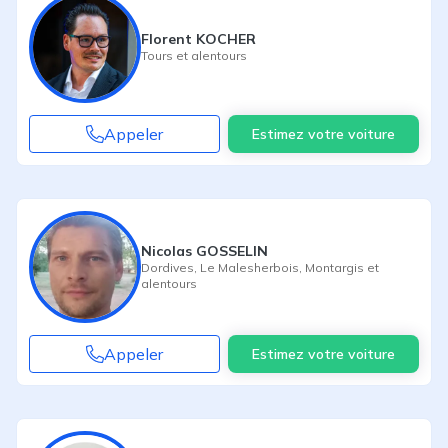
Florent KOCHER
Tours
et alentours
Appeler
Estimez votre voiture
Nicolas GOSSELIN
Dordives
,
Le Malesherbois
,
Montargis
et
alentours
Appeler
Estimez votre voiture