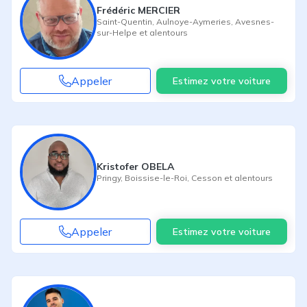
Frédéric MERCIER
Saint-Quentin
,
Aulnoye-Aymeries
,
Avesnes-
sur-Helpe
et alentours
Appeler
Estimez votre voiture
Kristofer OBELA
Pringy
,
Boissise-le-Roi
,
Cesson
et alentours
Appeler
Estimez votre voiture