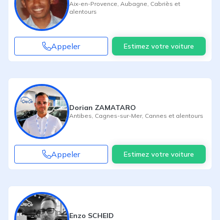
Aix-en-Provence
,
Aubagne
,
Cabriès
et
alentours
Appeler
Estimez votre voiture
Dorian ZAMATARO
Antibes
,
Cagnes-sur-Mer
,
Cannes
et alentours
Appeler
Estimez votre voiture
Enzo SCHEID