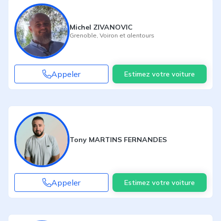
Michel ZIVANOVIC
Grenoble
,
Voiron
et alentours
Appeler
Estimez votre voiture
Tony MARTINS FERNANDES
Appeler
Estimez votre voiture