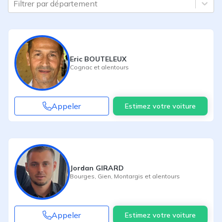
Filtrer par département
Eric BOUTELEUX
Cognac
et alentours
Appeler
Estimez votre voiture
Jordan GIRARD
Bourges
,
Gien
,
Montargis
et alentours
Appeler
Estimez votre voiture