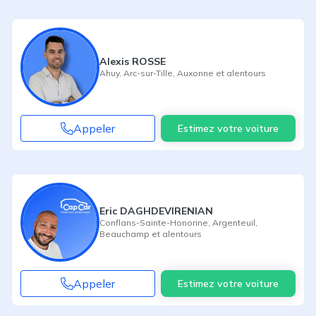
Alexis ROSSE
Ahuy
,
Arc-sur-Tille
,
Auxonne
et alentours
Appeler
Estimez votre voiture
Eric DAGHDEVIRENIAN
Conflans-Sainte-Honorine
,
Argenteuil
,
Beauchamp
et alentours
Appeler
Estimez votre voiture