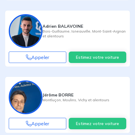
Adrien BALAVOINE
Bois-Guillaume
,
Isneauville
,
Mont-Saint-Aignan
et alentours
Appeler
Estimez votre voiture
Jérôme BORRE
Montluçon
,
Moulins
,
Vichy
et alentours
Appeler
Estimez votre voiture