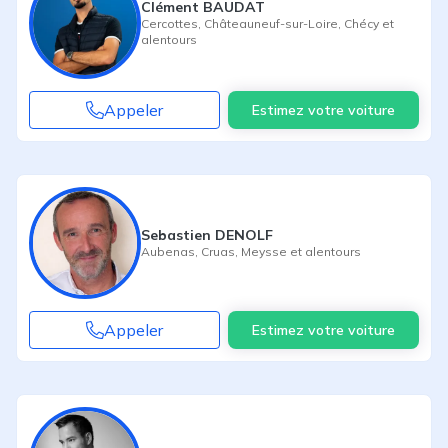
Clément BAUDAT
Cercottes
,
Châteauneuf-sur-Loire
,
Chécy
et
alentours
Appeler
Estimez votre voiture
Sebastien DENOLF
Aubenas
,
Cruas
,
Meysse
et alentours
Appeler
Estimez votre voiture