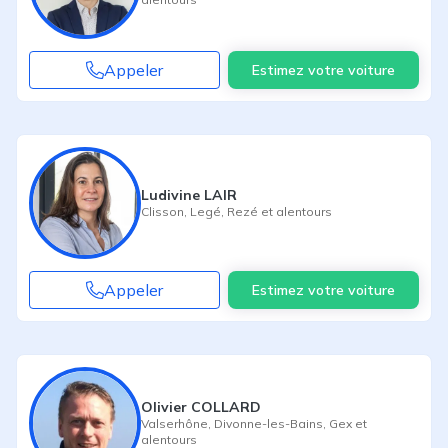
Appeler
Estimez votre voiture
Ludivine LAIR
Clisson
,
Legé
,
Rezé
et alentours
Appeler
Estimez votre voiture
Olivier COLLARD
Valserhône
,
Divonne-les-Bains
,
Gex
et
alentours