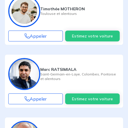
Timothée MOTHERON
Toulouse
et alentours
Appeler
Estimez votre voiture
Marc RATSIMIALA
Saint-Germain-en-Laye
,
Colombes
,
Pontoise
et alentours
Appeler
Estimez votre voiture