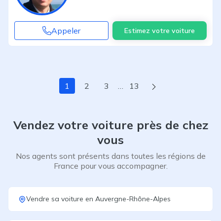
Appeler
Estimez votre voiture
Page suivante
1
2
3
…
13
Vendez votre voiture près de chez
vous
Nos agents sont présents dans toutes les régions de
France pour vous accompagner.
Vendre sa voiture
en
Auvergne-Rhône-Alpes