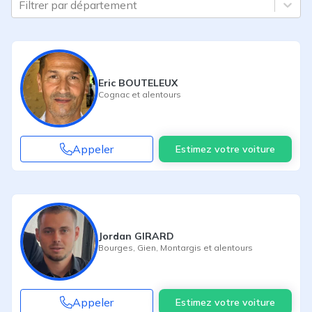
Filtrer par département
Eric BOUTELEUX
Cognac
et alentours
Appeler
Estimez votre voiture
Jordan GIRARD
Bourges
,
Gien
,
Montargis
et alentours
Appeler
Estimez votre voiture