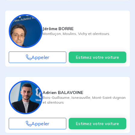
Jérôme BORRE
Montluçon
,
Moulins
,
Vichy
et alentours
Appeler
Estimez votre voiture
Adrien BALAVOINE
Bois-Guillaume
,
Isneauville
,
Mont-Saint-Aignan
et alentours
Appeler
Estimez votre voiture