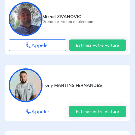
Michel ZIVANOVIC
Grenoble
,
Voiron
et alentours
Appeler
Estimez votre voiture
Tony MARTINS FERNANDES
Appeler
Estimez votre voiture