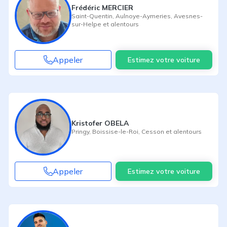
Frédéric MERCIER
Saint-Quentin
,
Aulnoye-Aymeries
,
Avesnes-
sur-Helpe
et alentours
Appeler
Estimez votre voiture
Kristofer OBELA
Pringy
,
Boissise-le-Roi
,
Cesson
et alentours
Appeler
Estimez votre voiture