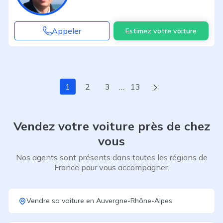
Appeler
Estimez votre voiture
Page suivante
1
2
3
…
13
Vendez votre voiture près de chez
vous
Nos agents sont présents dans toutes les régions de
France pour vous accompagner.
Vendre sa voiture
en
Auvergne-Rhône-Alpes