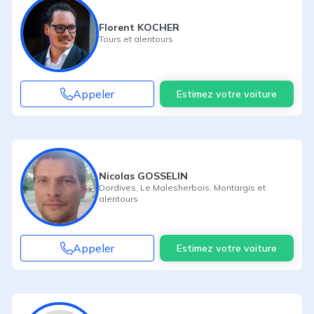
Florent KOCHER
Tours
et alentours
Appeler
Estimez votre voiture
Nicolas GOSSELIN
Dordives
,
Le Malesherbois
,
Montargis
et
alentours
Appeler
Estimez votre voiture