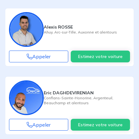
Alexis ROSSE
Ahuy
,
Arc-sur-Tille
,
Auxonne
et alentours
Appeler
Estimez votre voiture
Eric DAGHDEVIRENIAN
Conflans-Sainte-Honorine
,
Argenteuil
,
Beauchamp
et alentours
Appeler
Estimez votre voiture