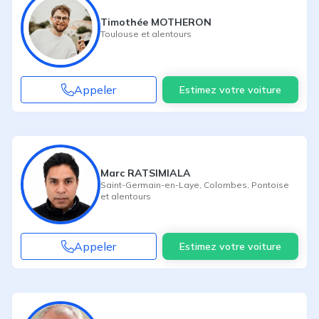
Timothée MOTHERON
Toulouse
et alentours
Appeler
Estimez votre voiture
Marc RATSIMIALA
Saint-Germain-en-Laye
,
Colombes
,
Pontoise
et alentours
Appeler
Estimez votre voiture