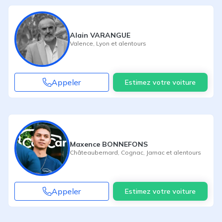
Alain VARANGUE
Valence
,
Lyon
et alentours
Appeler
Estimez votre voiture
Maxence BONNEFONS
Châteaubernard
,
Cognac
,
Jarnac
et alentours
Appeler
Estimez votre voiture