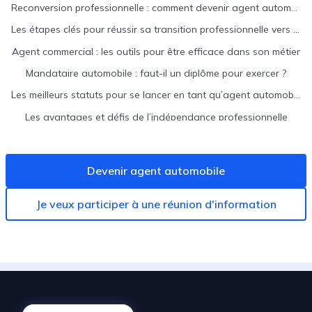
Reconversion professionnelle : comment devenir agent automobile ?
Les étapes clés pour réussir sa transition professionnelle vers l'automobile
Agent commercial : les outils pour être efficace dans son métier
Mandataire automobile : faut-il un diplôme pour exercer ?
Les meilleurs statuts pour se lancer en tant qu’agent automobile indépendant
Les avantages et défis de l’indépendance professionnelle
Les étapes clés pour devenir indépendant
Les atouts d'une reconversion d'agent immobilier vers agent automobile
Devenir agent automobile
Je veux participer à une réunion d'information