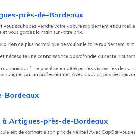
tigues-près-de-Bordeaux
vous souhaitez vendre votre voiture rapidement et au meilleur
 et vous gardez la main sur votre prix.
x, rien de plus normal que de vouloir le faire rapidement, sim
 et nécessite une connaissance approfondie du secteur autom
an administratif, ne pas être embêté par les visites, les deman
 accompagner par un professionnel. Avec CapCar, pas de mauvais
de-Bordeaux
e à Artigues-près-de-Bordeaux
le est de connaître son prix de vente ! Avec CapCar vous esti