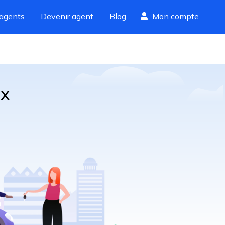
agents
Devenir agent
Blog
Mon compte
ux