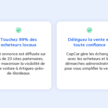
Touchez 99% des
Déléguez la vente 
acheteurs locaux
toute confiance
e annonce est diffusée sur
CapCar gère les échan
s de 20 sites partenaires,
avec les acheteurs et l
 maximiser la visibilité de
démarches administrati
e voiture à
Artigues-près-
pour vous simplifier la ve
de-Bordeaux
.