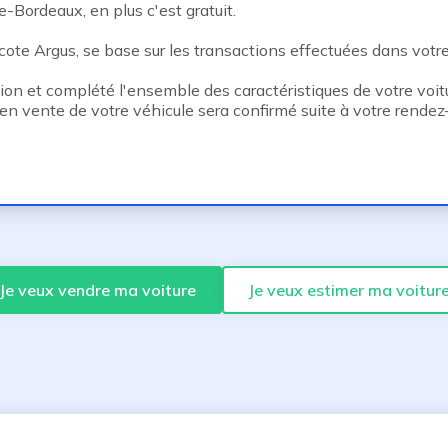
-Bordeaux, en plus c'est gratuit.
ote Argus, se base sur les transactions effectuées dans votre v
tion et complété l'ensemble des caractéristiques de votre voitu
en vente de votre véhicule sera confirmé suite à votre rende
Je veux vendre ma voiture
Je veux estimer ma voitur