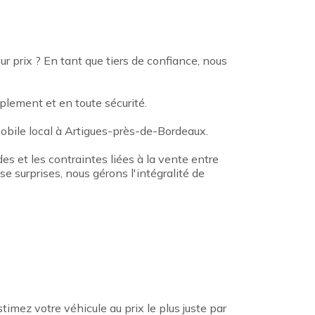
 prix ? En tant que tiers de confiance, nous
plement et en toute sécurité.
obile local à Artigues-près-de-Bordeaux.
des et les contraintes liées à la vente entre
e surprises, nous gérons l'intégralité de
mez votre véhicule au prix le plus juste par