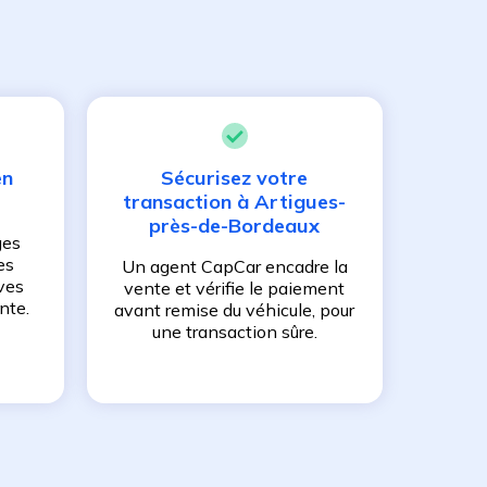
en
Sécurisez votre
transaction à
Artigues-
près-de-Bordeaux
ges
es
Un agent CapCar encadre la
ves
vente et vérifie le paiement
nte.
avant remise du véhicule, pour
une transaction sûre.