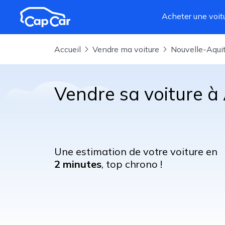
Aller au contenu principal
Acheter une voit
Accueil
Vendre ma voiture
Nouvelle-Aqui
Vendre sa voiture 
Une estimation de votre voiture en
2 minutes
, top chrono !