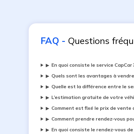
FAQ
-
Questions fréq
En quoi consiste le service CapCar 
▶
Quels sont les avantages à vendre
▶
Quelle est la différence entre le se
▶
L’estimation gratuite de votre véh
▶
Comment est fixé le prix de vente 
▶
Comment prendre rendez-vous pour
▶
En quoi consiste le rendez-vous de
▶