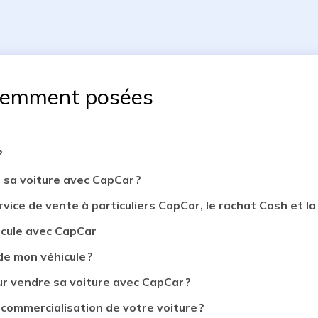
uemment posées
?
 sa voiture avec CapCar ?
rvice de vente à particuliers CapCar, le rachat Cash et la 
icule avec CapCar
de mon véhicule ?
 vendre sa voiture avec CapCar ?
 commercialisation de votre voiture ?