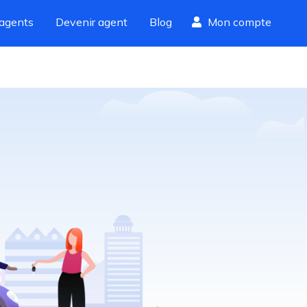
agents
Devenir agent
Blog
Mon compte