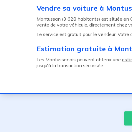
Agent précédent
Vendre sa voiture à Montu
Montussan (3 628 habitants) est située en
vente de votre véhicule, directement chez v
Le service est gratuit pour le vendeur. Votre
Estimation gratuite à Mon
Les Montussanais peuvent obtenir une
esti
jusqu'à la transaction sécurisée.