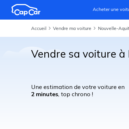
Aller au contenu principal
Acheter une voit
Accueil
Vendre ma voiture
Nouvelle-Aqui
Vendre sa voiture 
Une estimation de votre voiture en
2 minutes
, top chrono !