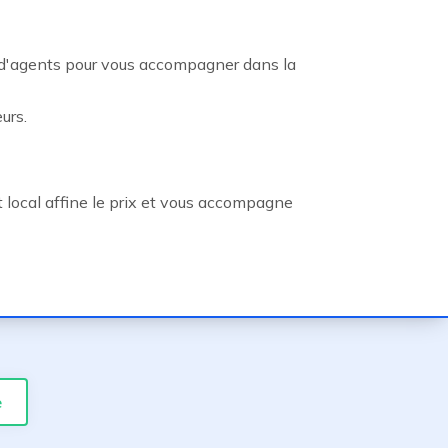
 d'agents pour vous accompagner dans la
urs.
 local affine le prix et vous accompagne
e