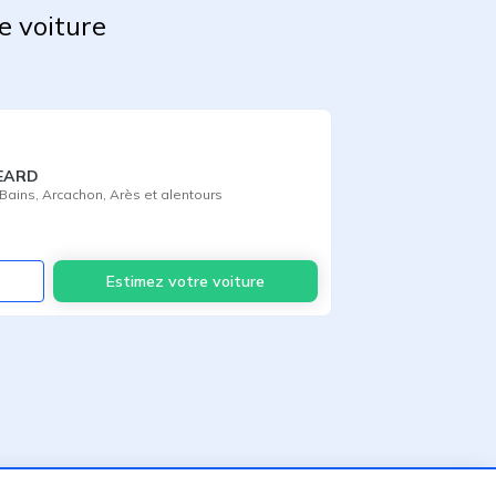
e voiture
GEARD
Bains
,
Arcachon
,
Arès
et alentours
Voir
Estimez votre voiture