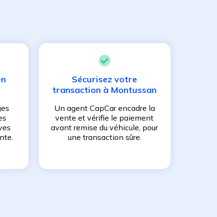
en
Sécurisez votre
transaction à
Montussan
ges
Un agent CapCar encadre la
es
vente et vérifie le paiement
ves
avant remise du véhicule, pour
nte.
une transaction sûre.