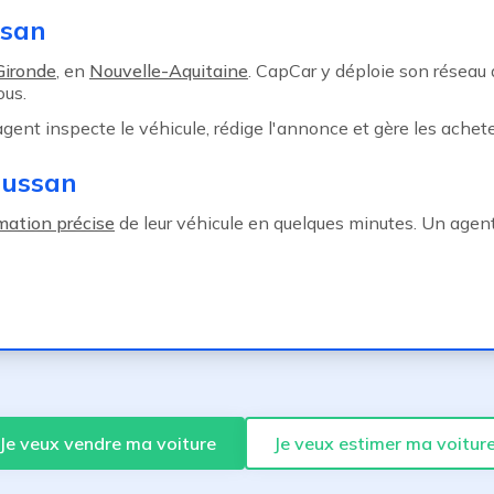
ssan
Gironde
, en
Nouvelle-Aquitaine
. CapCar y déploie son réseau
ous.
 agent inspecte le véhicule, rédige l'annonce et gère les achete
tussan
mation précise
de leur véhicule en quelques minutes. Un agent
Je veux vendre ma voiture
Je veux estimer ma voitur