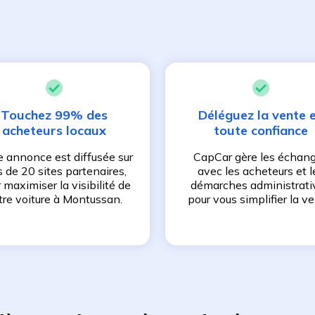
Touchez 99% des
Déléguez la vente 
acheteurs locaux
toute confiance
e annonce est diffusée sur
CapCar gère les échan
s de 20 sites partenaires,
avec les acheteurs et l
 maximiser la visibilité de
démarches administrati
tre voiture à
Montussan
.
pour vous simplifier la ve