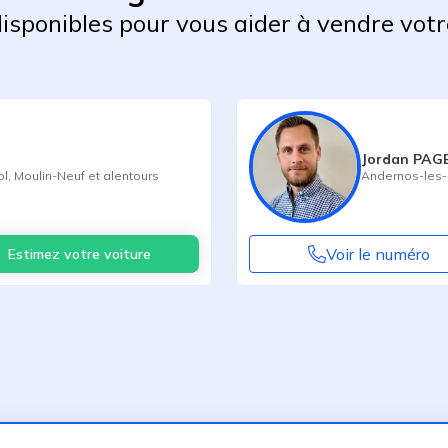
 disponibles pour vous aider à vendre votr
Jordan PA
ol
,
Moulin-Neuf
et alentours
Andernos-les-
Voir le numéro
Estimez votre voiture