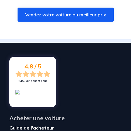
Vendez votre voiture à
Leforest
Vendez votre voiture au meilleur prix
Vendez votre voiture à
Cappelle-en-Pévèle
Vendez votre voiture à
Carvin
Vendez votre voiture à
Houplin-Ancoisne
Vendez votre voiture à
Fretin
Vendez votre voiture à
Templeuve-en-Pévèle
4.8 / 5
2450 avis clients sur
Acheter une voiture
Guide de l'acheteur