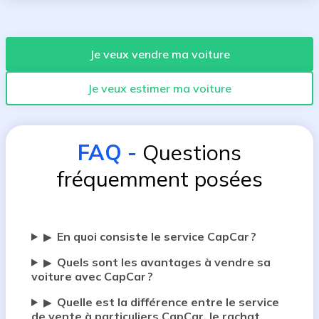
Je veux vendre ma voiture
Je veux estimer ma voiture
FAQ
-
Questions
fréquemment posées
En quoi consiste le service CapCar ?
▶
Quels sont les avantages à vendre sa
▶
voiture avec CapCar ?
Quelle est la différence entre le service
▶
de vente à particuliers CapCar, le rachat