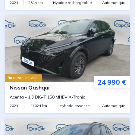
2024
2814
km
Hybride rechargeable
Automatique
BONNE AFFAIRE
24 990 €
Nissan
Qashqai
Acenta
-
1.3 DIG-T 158 MHEV X-Tronic
2024
17024
km
Hybride essence
Automatique