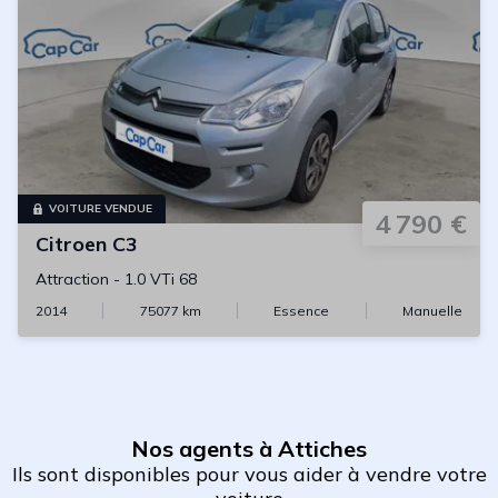
VOITURE VENDUE
4 790 €
Citroen
C3
Attraction
-
1.0 VTi 68
2014
75077
km
Essence
Manuelle
Nos agents à Attiches
Ils sont disponibles pour vous aider à vendre votre