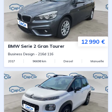
12 990 €
BMW
Serie 2 Gran Tourer
Business Design
-
216d 116
2017
96698
km
Diesel
Manuelle