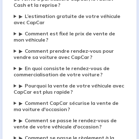
Cash et la reprise ?
L’estimation gratuite de votre véhicule
▶
avec CapCar
Comment est fixé le prix de vente de
▶
mon véhicule ?
Comment prendre rendez-vous pour
▶
vendre sa voiture avec CapCar ?
En quoi consiste le rendez-vous de
▶
commercialisation de votre voiture ?
Pourquoi la vente de votre véhicule avec
▶
CapCar est plus rapide ?
Comment CapCar sécurise la vente de
▶
ma voiture d'occasion ?
Comment se passe le rendez-vous de
▶
vente de votre véhicule d'occasion ?
Comment se passe le règlement à la
▶