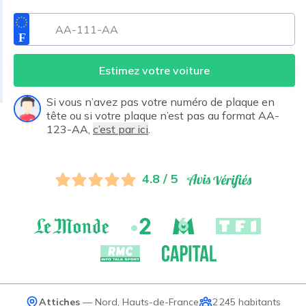
Estimez votre voiture
Si vous n’avez pas votre numéro de plaque en
tête ou si votre plaque n’est pas au format AA-
123-AA,
c’est par ici
.
4.8 / 5
Attiches
—
Nord
,
Hauts-de-France
2 245
habitants