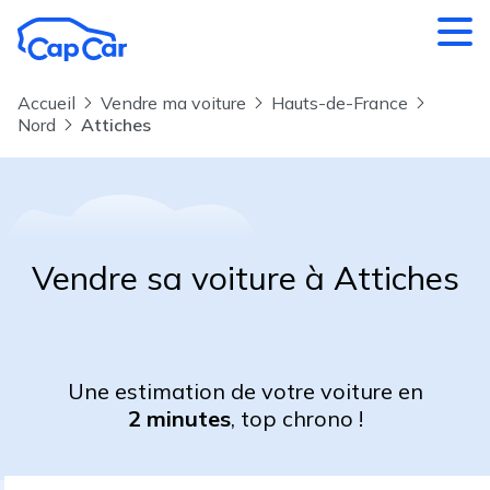
Aller au contenu principal
Accueil
Vendre ma voiture
Hauts-de-France
Nord
Attiches
Vendre sa voiture à Attiches
Une estimation de votre voiture en
2 minutes
, top chrono !