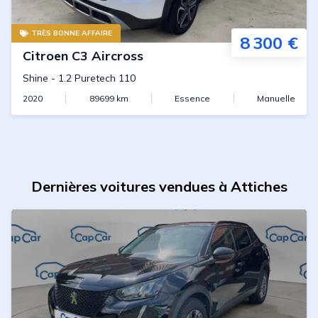
TRÈS BONNE AFFAIRE
8 300 €
Citroen
C3 Aircross
Shine
-
1.2 Puretech 110
2020
89699
km
Essence
Manuelle
Dernières voitures vendues à Attiches