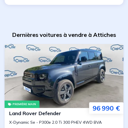
Dernières voitures à vendre à Attiches
PREMIÈRE MAIN
96 990 €
Land Rover
Defender
X-Dynamic Se
-
P300e 2.0 Ti 300 PHEV 4WD BVA