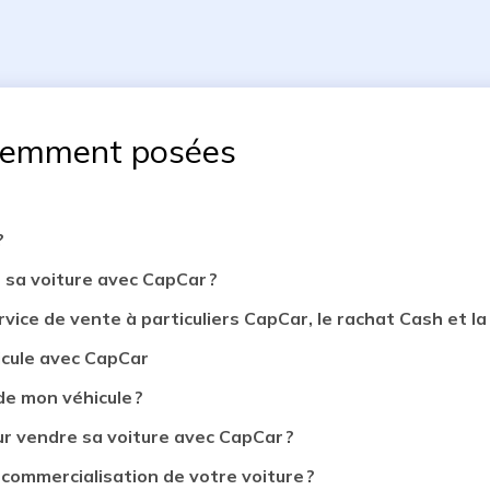
uemment posées
?
 sa voiture avec CapCar ?
rvice de vente à particuliers CapCar, le rachat Cash et la 
icule avec CapCar
de mon véhicule ?
 vendre sa voiture avec CapCar ?
 commercialisation de votre voiture ?