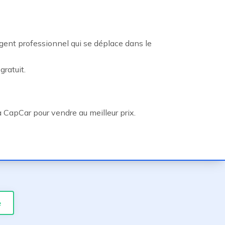
gent professionnel qui se déplace dans le
ratuit.
 CapCar pour vendre au meilleur prix.
e