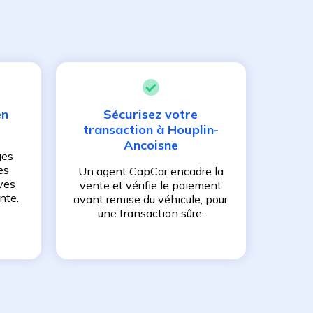
en
Sécurisez votre
transaction à
Houplin-
Ancoisne
ges
es
Un agent CapCar encadre la
ves
vente et vérifie le paiement
nte.
avant remise du véhicule, pour
une transaction sûre.