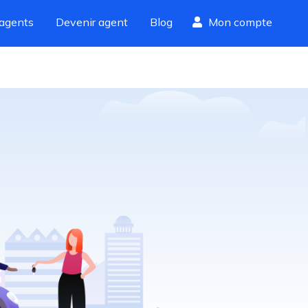
agents
Devenir agent
Blog
Mon compte