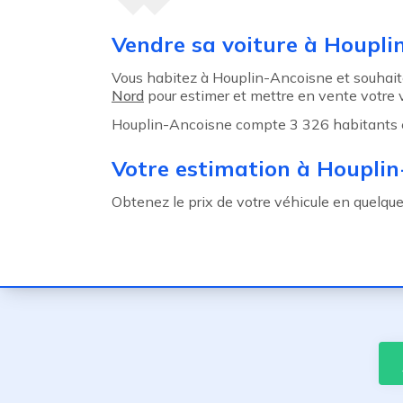
Agent précédent
Vendre sa voiture à Houpli
Vous habitez à Houplin-Ancoisne et souhaite
Nord
pour estimer et mettre en vente votre v
Houplin-Ancoisne compte 3 326 habitants et 
Votre estimation à Houpli
Obtenez le prix de votre véhicule en quelqu