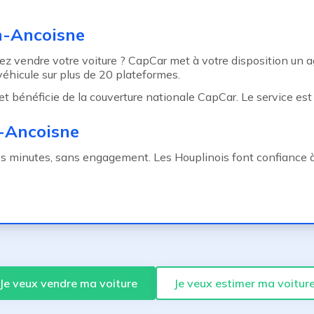
n-Ancoisne
z vendre votre voiture ? CapCar met à votre disposition un a
éhicule sur plus de 20 plateformes.
bénéficie de la couverture nationale CapCar. Le service est g
n-Ancoisne
es minutes, sans engagement. Les Houplinois font confiance à
Je veux vendre ma voiture
Je veux estimer ma voitur