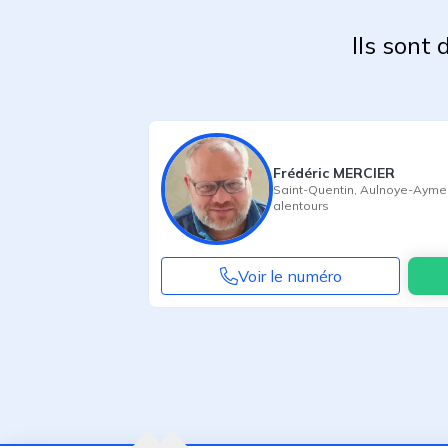
Ils sont
Frédéric MERCIER
Saint-Quentin
,
Aulnoye-Ayme
alentours
Voir le numéro
Agent suivant