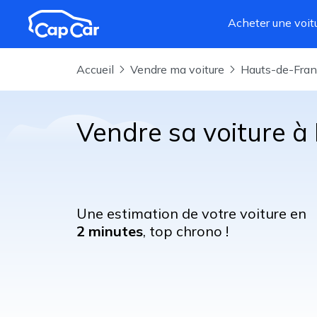
Aller au contenu principal
Acheter une voit
Accueil
Vendre ma voiture
Hauts-de-Fra
Vendre sa voiture à
Une estimation de votre voiture en
2 minutes
, top chrono !