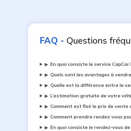
FAQ
-
Questions fréq
En quoi consiste le service CapCar 
▶
Quels sont les avantages à vendre
▶
Quelle est la différence entre le se
▶
L’estimation gratuite de votre véh
▶
Comment est fixé le prix de vente 
▶
Comment prendre rendez-vous pour
▶
En quoi consiste le rendez-vous de
▶