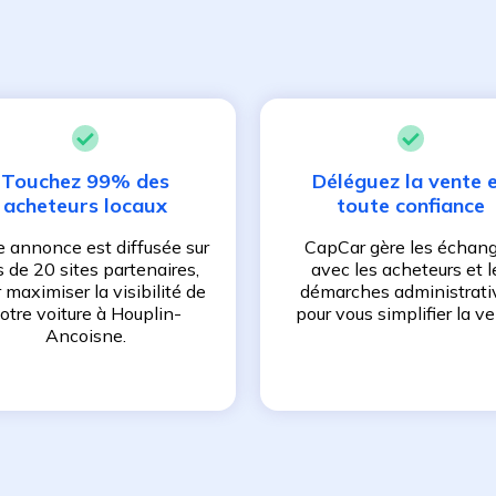
Touchez 99% des
Déléguez la vente 
acheteurs locaux
toute confiance
e annonce est diffusée sur
CapCar gère les échan
s de 20 sites partenaires,
avec les acheteurs et l
 maximiser la visibilité de
démarches administrati
otre voiture à
Houplin-
pour vous simplifier la ve
Ancoisne
.