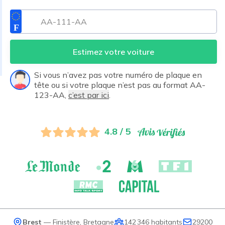
Estimez votre voiture
Si vous n’avez pas votre numéro de plaque en
tête ou si votre plaque n’est pas au format AA-
123-AA,
c’est par ici
.
4.8 / 5
Brest
—
Finistère
,
Bretagne
142 346
habitants
29200