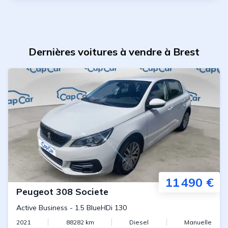
Dernières voitures à vendre à Brest
11 490 €
Peugeot
308 Societe
Active Business
-
1.5 BlueHDi 130
2021
88282
km
Diesel
Manuelle