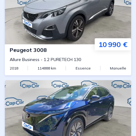
10 990 €
Peugeot
3008
Allure Business
-
1.2 PURETECH 130
2018
114888
km
Essence
Manuelle