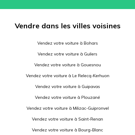
Vendre dans les villes voisines
Vendez votre voiture à
Bohars
Vendez votre voiture à
Guilers
Vendez votre voiture à
Gouesnou
Vendez votre voiture à
Le Relecq-Kerhuon
Vendez votre voiture à
Guipavas
Vendez votre voiture à
Plouzané
Vendez votre voiture à
Milizac-Guipronvel
Vendez votre voiture à
Saint-Renan
Vendez votre voiture à
Bourg-Blanc