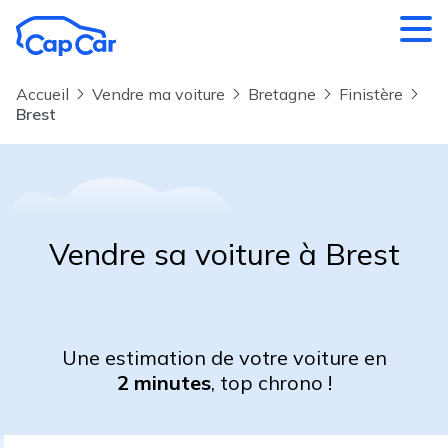
Aller au contenu principal
Accueil
Vendre ma voiture
Bretagne
Finistère
Brest
Vendre sa voiture à Brest
Une estimation de votre voiture en
2 minutes
, top chrono !