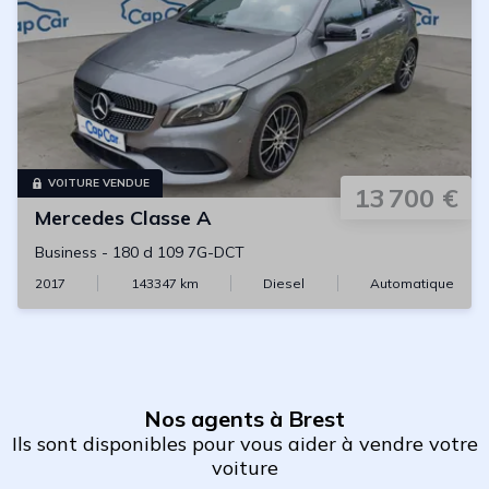
VOITURE VENDUE
13 700 €
Mercedes
Classe A
Business
-
180 d 109 7G-DCT
2017
143347
km
Diesel
Automatique
Nos agents à Brest
Ils sont disponibles pour vous aider à vendre votre
voiture