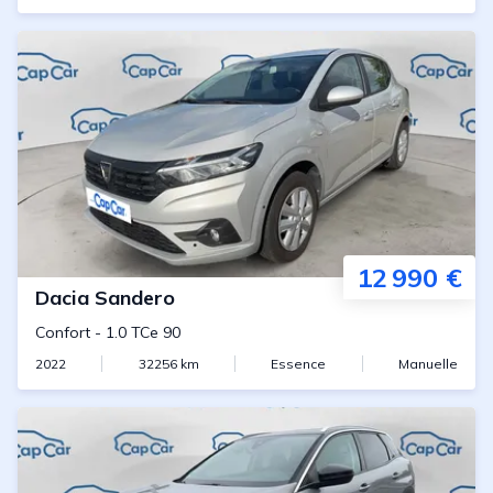
12 990 €
Dacia
Sandero
Confort
-
1.0 TCe 90
2022
32256
km
Essence
Manuelle