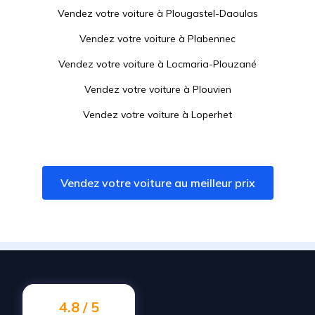
Vendez votre voiture à
Plougastel-Daoulas
Vendez votre voiture à
Plabennec
Vendez votre voiture à
Locmaria-Plouzané
Vendez votre voiture à
Plouvien
Vendez votre voiture à
Loperhet
Vendez votre voiture à
La Forest-Landerneau
Vendez votre voiture à
Plouguin
Vendez votre voiture au meilleur prix
Vendez votre voiture à
Lanvéoc
Vendez votre voiture à
Ploumoguer
Vendez votre voiture à
Plouarzel
Vendez votre voiture à
Camaret-sur-Mer
Vendez votre voiture à
Dirinon
4.8 / 5