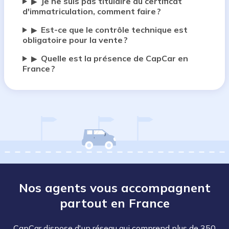
Je ne suis pas titulaire du certificat
▶
d'immatriculation, comment faire ?
Est-ce que le contrôle technique est
▶
obligatoire pour la vente ?
Quelle est la présence de CapCar en
▶
France ?
Nos agents vous accompagnent
partout en France
CapCar dispose d'un réseau qui comprend plus de 350