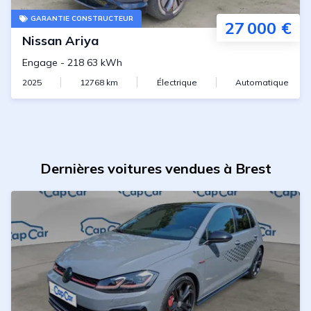
GARANTIE CONSTRUCTEUR
27 000 €
Nissan
Ariya
Engage
-
218 63 kWh
2025
12768
km
Électrique
Automatique
Dernières voitures vendues à Brest