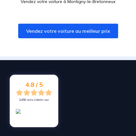
Vendez votre voiture à
Montigny-le-Bretonneux
Vendez votre voiture à
Fontenay-le-Fleury
Vendez votre voiture à
Vaucresson
Vendez votre voiture au meilleur prix
Vendez votre voiture à
Bailly
Vendez votre voiture à
Sèvres
Vendez votre voiture à
Igny
Vendez votre voiture à
Meudon
Vendez votre voiture à
Bois-d'Arcy
4.8 / 5
2450 avis clients sur