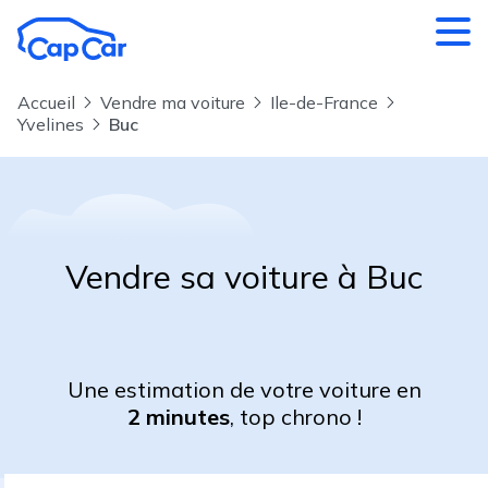
Aller au contenu principal
Accueil
Vendre ma voiture
Ile-de-France
Yvelines
Buc
Vendre sa voiture à Buc
Une estimation de votre voiture en
2 minutes
, top chrono !