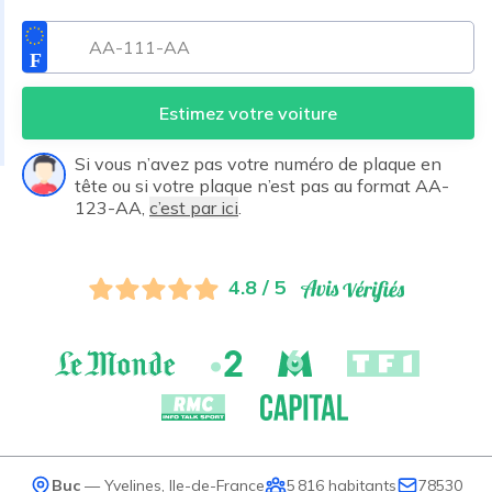
Estimez votre voiture
Si vous n’avez pas votre numéro de plaque en
tête ou si votre plaque n’est pas au format AA-
123-AA,
c’est par ici
.
4.8 / 5
Buc
—
Yvelines
,
Ile-de-France
5 816
habitants
78530