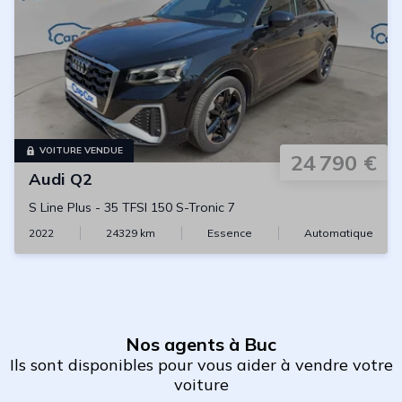
VOITURE VENDUE
24 790 €
Audi
Q2
S Line Plus
-
35 TFSI 150 S-Tronic 7
2022
24329
km
Essence
Automatique
Nos agents à Buc
Ils sont disponibles pour vous aider à vendre votre
voiture