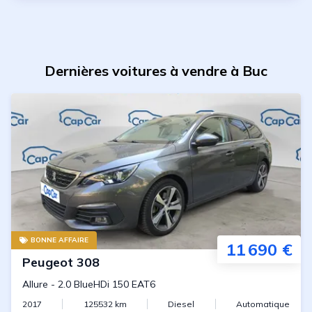
Dernières voitures à vendre à Buc
BONNE AFFAIRE
11 690 €
Peugeot
308
Allure
-
2.0 BlueHDi 150 EAT6
2017
125532
km
Diesel
Automatique