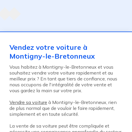
Agent suivant
ent
Vendez votre voiture à
Montigny-le-Bretonneux
Vous habitez à Montigny-le-Bretonneux et vous
souhaitez vendre votre voiture rapidement et au
meilleur prix ? En tant que tiers de confiance, nous
nous occupons de l'intégralité de votre vente et
vous gardez la main sur votre prix.
Vendre sa voiture
à Montigny-le-Bretonneux, rien
de plus normal que de vouloir le faire rapidement,
simplement et en toute sécurité.
La vente de sa voiture peut être compliquée et
nécessite une connaissance approfondie du secteur