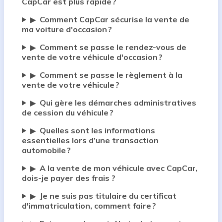
CapCar est plus rapide ?
Comment CapCar sécurise la vente de
▶
ma voiture d'occasion ?
Comment se passe le rendez-vous de
▶
vente de votre véhicule d'occasion ?
Comment se passe le règlement à la
▶
vente de votre véhicule ?
Qui gère les démarches administratives
▶
de cession du véhicule ?
Quelles sont les informations
▶
essentielles lors d’une transaction
automobile ?
A la vente de mon véhicule avec CapCar,
▶
dois-je payer des frais ?
Je ne suis pas titulaire du certificat
▶
d'immatriculation, comment faire ?