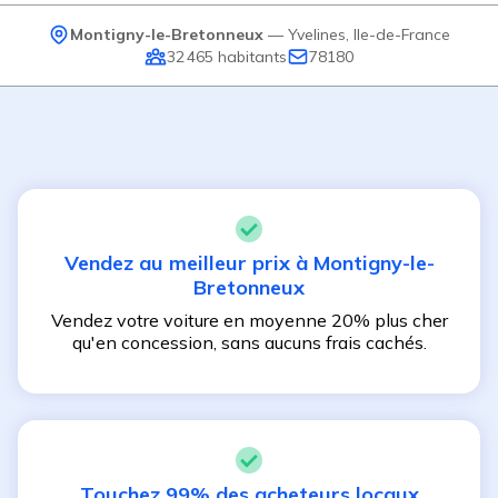
Montigny-le-Bretonneux
—
Yvelines
,
Ile-de-France
32 465
habitants
78180
Vendez au meilleur prix à
Montigny-le-
Bretonneux
Vendez votre voiture en moyenne 20% plus cher
qu'en concession, sans aucuns frais cachés.
Touchez 99% des acheteurs locaux