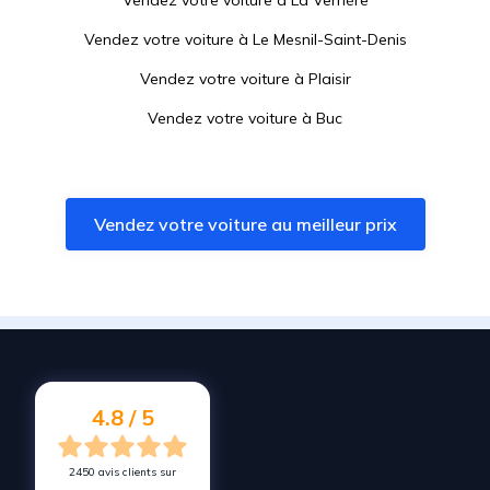
Vendez votre voiture à
La Verrière
Vendez votre voiture à
Le Mesnil-Saint-Denis
Vendez votre voiture à
Plaisir
Vendez votre voiture à
Buc
Vendez votre voiture à
Maurepas
Vendez votre voiture à
Versailles
Vendez votre voiture au meilleur prix
Vendez votre voiture à
Bailly
Vendez votre voiture à
Noisy-le-Roi
Vendez votre voiture à
Chevreuse
Vendez votre voiture à
Jouars-Pontchartrain
Vendez votre voiture à
Coignières
4.8 / 5
2450 avis clients sur