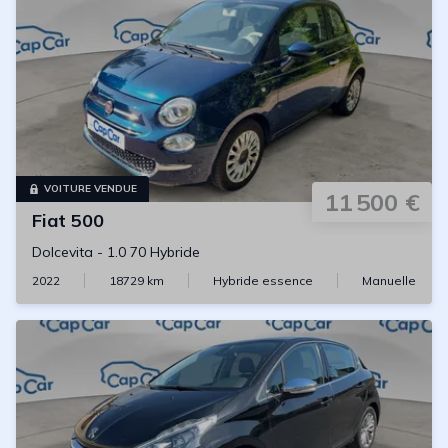
VOITURE VENDUE
11 500 €
Fiat
500
Dolcevita
-
1.0 70 Hybride
2022
18729
km
Hybride essence
Manuelle