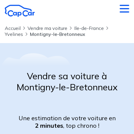
Aller au contenu principal
Accueil
Vendre ma voiture
Ile-de-France
Yvelines
Montigny-le-Bretonneux
Vendre sa voiture à
Montigny-le-Bretonneux
Une estimation de votre voiture en
2 minutes
, top chrono !