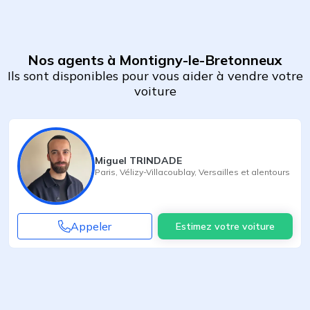
Nos agents à Montigny-le-Bretonneux
Ils sont disponibles pour vous aider à vendre votre
voiture
Miguel TRINDADE
Paris
,
Vélizy-Villacoublay
,
Versailles
et alentours
Appeler
Estimez votre voiture