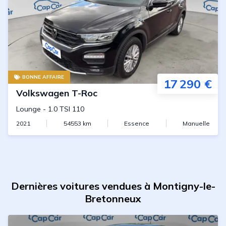
BONNE AFFAIRE
17 290 €
Volkswagen
T-Roc
Lounge
-
1.0 TSI 110
2021
54553
km
Essence
Manuelle
Dernières voitures vendues à Montigny-le-
Bretonneux