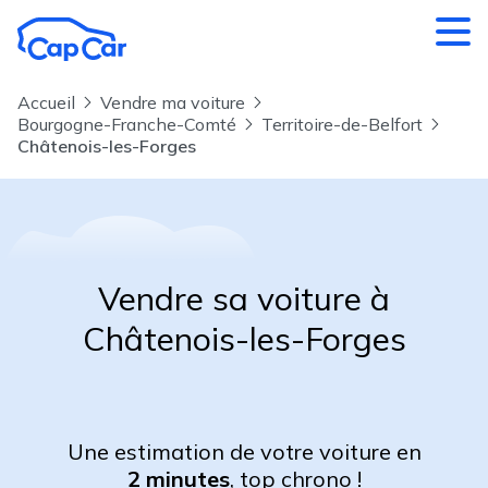
Aller au contenu principal
Accueil
Vendre ma voiture
Bourgogne-Franche-Comté
Territoire-de-Belfort
Châtenois-les-Forges
Vendre sa voiture à
Châtenois-les-Forges
Une estimation de votre voiture en
2 minutes
, top chrono !