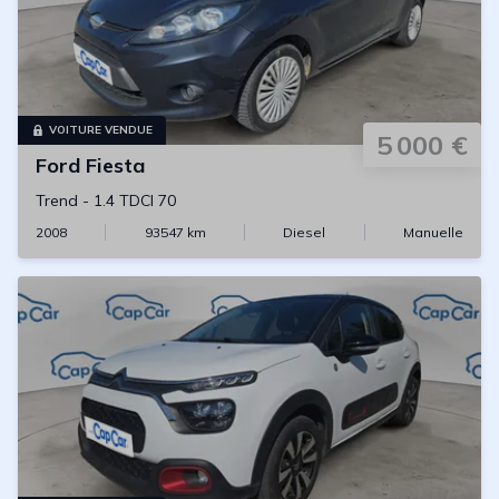
VOITURE VENDUE
5 000 €
Ford
Fiesta
Trend
-
1.4 TDCI 70
2008
93547
km
Diesel
Manuelle