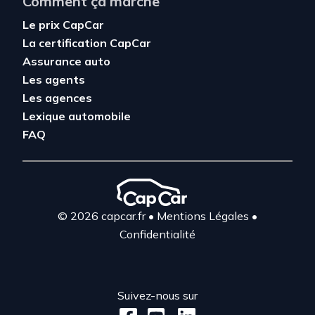
Comment ça marche
Le prix CapCar
La certification CapCar
Assurance auto
Les agents
Les agences
Lexique automobile
FAQ
© 2026 capcar.fr
•
Mentions Légales
•
Confidentialité
Suivez-nous sur