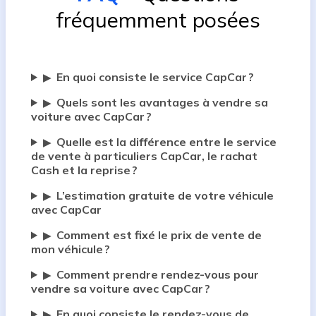
fréquemment posées
En quoi consiste le service CapCar ?
▶
Quels sont les avantages à vendre sa
▶
voiture avec CapCar ?
Quelle est la différence entre le service
▶
de vente à particuliers CapCar, le rachat
Cash et la reprise ?
L’estimation gratuite de votre véhicule
▶
avec CapCar
Comment est fixé le prix de vente de
▶
mon véhicule ?
Comment prendre rendez-vous pour
▶
vendre sa voiture avec CapCar ?
En quoi consiste le rendez-vous de
▶