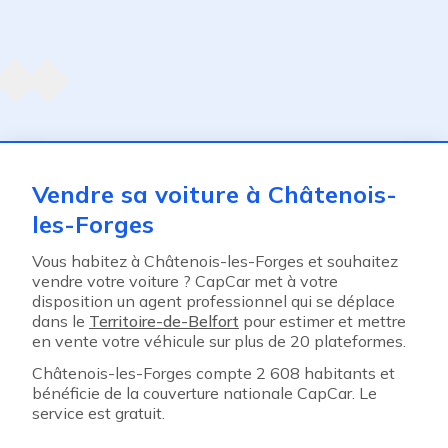
Agent suivant
ent
Vendre sa voiture à Châtenois-
les-Forges
Vous habitez à Châtenois-les-Forges et souhaitez
vendre votre voiture ? CapCar met à votre
disposition un agent professionnel qui se déplace
dans le
Territoire-de-Belfort
pour estimer et mettre
en vente votre véhicule sur plus de 20 plateformes.
Châtenois-les-Forges compte 2 608 habitants et
bénéficie de la couverture nationale CapCar. Le
service est gratuit.