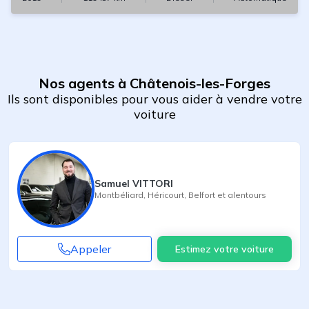
Nos agents à Châtenois-les-Forges
Ils sont disponibles pour vous aider à vendre votre
voiture
Samuel VITTORI
Montbéliard
,
Héricourt
,
Belfort
et alentours
Appeler
Estimez votre voiture