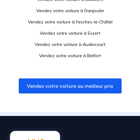
Vendez votre voiture à
Danjoutin
Vendez votre voiture à
Fesches-le-Châtel
Vendez votre voiture à
Essert
Vendez votre voiture à
Audincourt
Vendez votre voiture à
Belfort
Vendez votre voiture à
Voujeaucourt
Vendez votre voiture à
Beaucourt
Vendez votre voiture au meilleur prix
Vendez votre voiture à
Valentigney
Vendez votre voiture à
Grandvillars
Vendez votre voiture à
Seloncourt
Vendez votre voiture à
Bavans
Vendez votre voiture à
Offemont