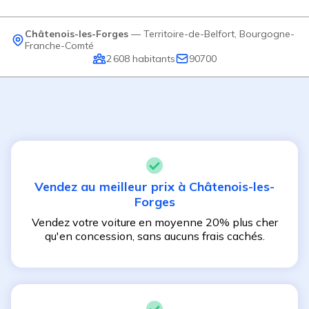
Châtenois-les-Forges
—
Territoire-de-Belfort
,
Bourgogne-
Franche-Comté
2 608
habitants
90700
Vendez au meilleur prix à
Châtenois-les-
Forges
Vendez votre voiture en moyenne 20% plus cher
qu'en concession, sans aucuns frais cachés.