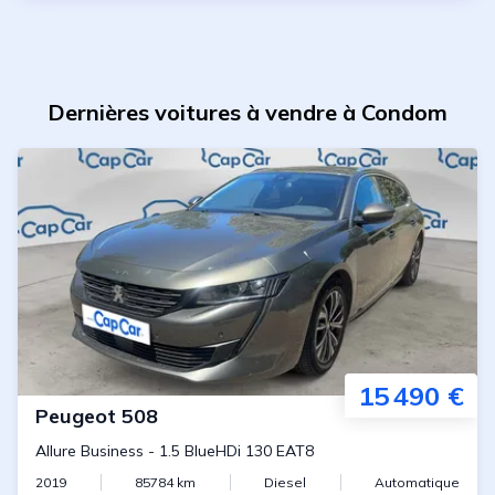
Dernières voitures à vendre à Condom
15 490 €
Peugeot
508
Allure Business
-
1.5 BlueHDi 130 EAT8
2019
85784
km
Diesel
Automatique