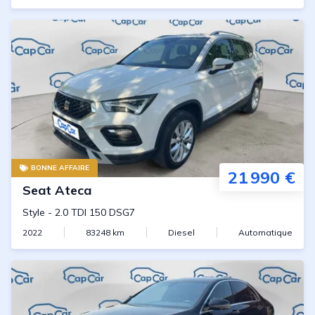
BONNE AFFAIRE
21 990 €
Seat
Ateca
Style
-
2.0 TDI 150 DSG7
2022
83248
km
Diesel
Automatique