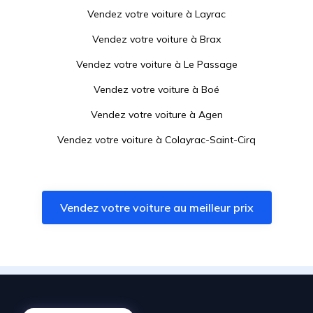
Vendez votre voiture à
Layrac
Vendez votre voiture à
Brax
Vendez votre voiture à
Le Passage
Vendez votre voiture à
Boé
Vendez votre voiture à
Agen
Vendez votre voiture à
Colayrac-Saint-Cirq
Vendez votre voiture à
Castelculier
Vendez votre voiture à
Bon-Encontre
Vendez votre voiture au meilleur prix
Vendez votre voiture à
Aiguillon
Vendez votre voiture à
Auch
Vendez votre voiture à
Foulayronnes
Vendez votre voiture à
Pont-du-Casse