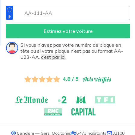
Estimez votre voiture
Si vous n’avez pas votre numéro de plaque en
tête ou si votre plaque n’est pas au format AA-
123-AA,
c’est par ici
.
4.8 / 5
Condom
—
Gers
,
Occitanie
6 473
habitants
32100