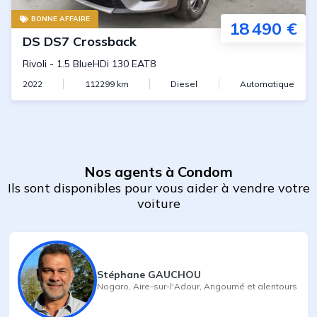
BONNE AFFAIRE
18 490 €
DS
DS7 Crossback
Rivoli
-
1.5 BlueHDi 130 EAT8
2022
112299
km
Diesel
Automatique
Nos agents à Condom
Ils sont disponibles pour vous aider à vendre votre
voiture
Stéphane GAUCHOU
Nogaro
,
Aire-sur-l'Adour
,
Angoumé
et alentours