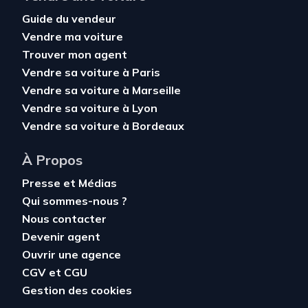
Guide du vendeur
Vendre ma voiture
Trouver mon agent
Vendre sa voiture à Paris
Vendre sa voiture à Marseille
Vendre sa voiture à Lyon
Vendre sa voiture à Bordeaux
À Propos
Presse et Médias
Qui sommes-nous ?
Nous contacter
Devenir agent
Ouvrir une agence
CGV
et
CGU
Gestion des cookies