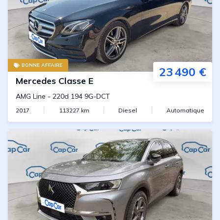
BONNE AFFAIRE
23 490 €
Mercedes
Classe E
AMG Line
-
220d 194 9G-DCT
2017
113227
km
Diesel
Automatique