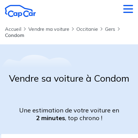
Aller au contenu principal
Accueil
Vendre ma voiture
Occitanie
Gers
Condom
Vendre sa voiture à Condom
Une estimation de votre voiture en
2 minutes
, top chrono !