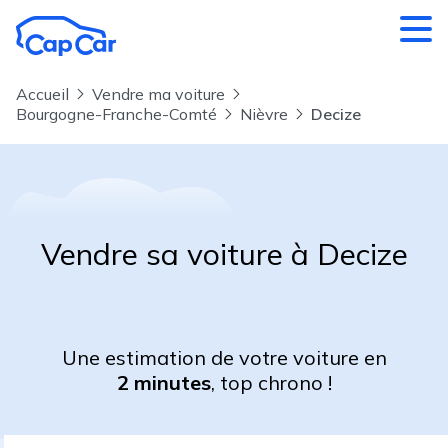
Aller au contenu principal
Accueil
Vendre ma voiture
Bourgogne-Franche-Comté
Nièvre
Decize
Vendre sa voiture à Decize
Une estimation de votre voiture en
2 minutes
, top chrono !