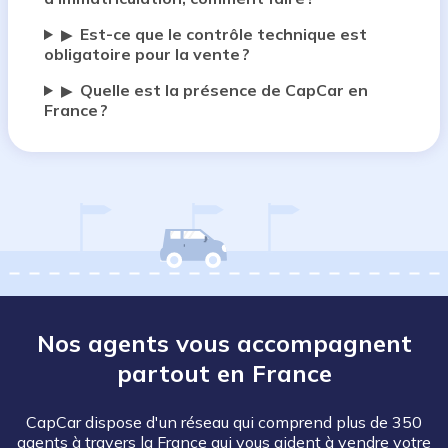
Est-ce que le contrôle technique est
▶
obligatoire pour la vente ?
Quelle est la présence de CapCar en
▶
France ?
Nos agents vous accompagnent
partout en France
CapCar dispose d'un réseau qui comprend plus de 350
agents à travers la France qui vous aident à vendre votre