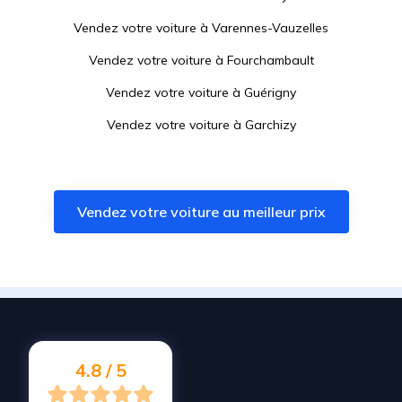
Vendez votre voiture à
Varennes-Vauzelles
Vendez votre voiture à
Fourchambault
Vendez votre voiture à
Guérigny
Vendez votre voiture à
Garchizy
Vendez votre voiture à
Luzy
Vendez votre voiture à
Bourbon-l'Archambault
Vendez votre voiture au meilleur prix
Vendez votre voiture à
Pougues-les-Eaux
Vendez votre voiture à
Sancoins
Vendez votre voiture à
La Guerche-sur-l'Aubois
Vendez votre voiture à
Gueugnon
Vendez votre voiture à
La Charité-sur-Loire
4.8 / 5