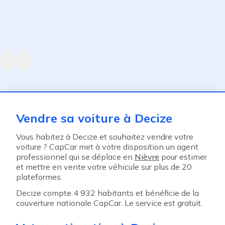
Agent suivant
ent
Vendre sa voiture à Decize
Vous habitez à Decize et souhaitez vendre votre
voiture ? CapCar met à votre disposition un agent
professionnel qui se déplace en
Nièvre
pour estimer
et mettre en vente votre véhicule sur plus de 20
plateformes.
Decize compte 4 932 habitants et bénéficie de la
couverture nationale CapCar. Le service est gratuit.