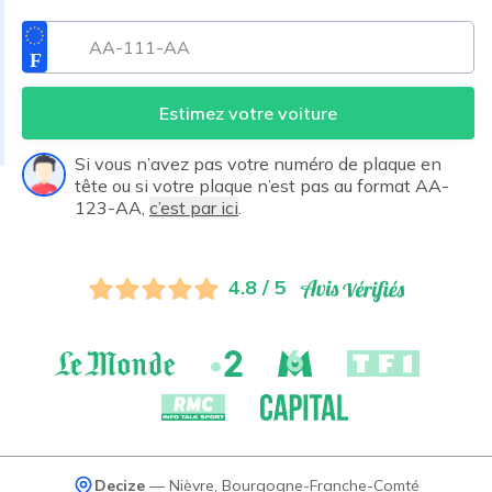
Estimez votre voiture
Si vous n’avez pas votre numéro de plaque en
tête ou si votre plaque n’est pas au format AA-
123-AA,
c’est par ici
.
4.8 / 5
Decize
—
Nièvre
,
Bourgogne-Franche-Comté