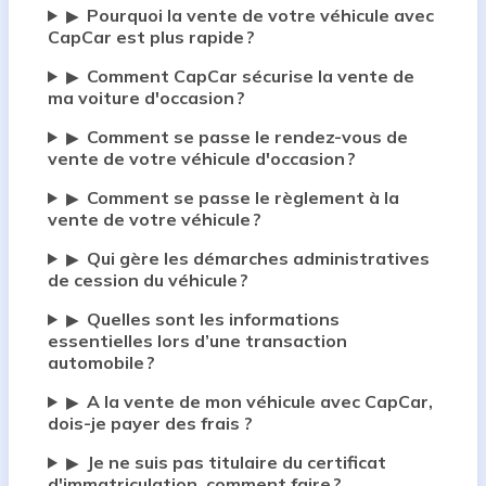
Pourquoi la vente de votre véhicule avec
▶
CapCar est plus rapide ?
Comment CapCar sécurise la vente de
▶
ma voiture d'occasion ?
Comment se passe le rendez-vous de
▶
vente de votre véhicule d'occasion ?
Comment se passe le règlement à la
▶
vente de votre véhicule ?
Qui gère les démarches administratives
▶
de cession du véhicule ?
Quelles sont les informations
▶
essentielles lors d’une transaction
automobile ?
A la vente de mon véhicule avec CapCar,
▶
dois-je payer des frais ?
Je ne suis pas titulaire du certificat
▶
d'immatriculation, comment faire ?