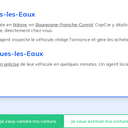
s-les-Eaux
uée en
Nièvre
, en
Bourgogne-Franche-Comté
. CapCar y déplo
e, directement chez vous.
 agent inspecte le véhicule, rédige l'annonce et gère les achete
gues-les-Eaux
n précise
de leur véhicule en quelques minutes. Un agent loca
Je veux vendre ma voiture
Je veux estimer ma voitur