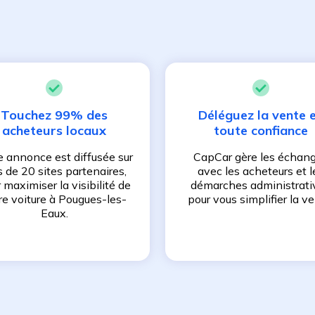
Touchez 99% des
Déléguez la vente 
acheteurs locaux
toute confiance
e annonce est diffusée sur
CapCar gère les échan
s de 20 sites partenaires,
avec les acheteurs et l
 maximiser la visibilité de
démarches administrati
re voiture à
Pougues-les-
pour vous simplifier la ve
Eaux
.