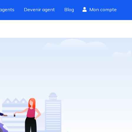
agents
Devenir agent
Blog
Mon compte