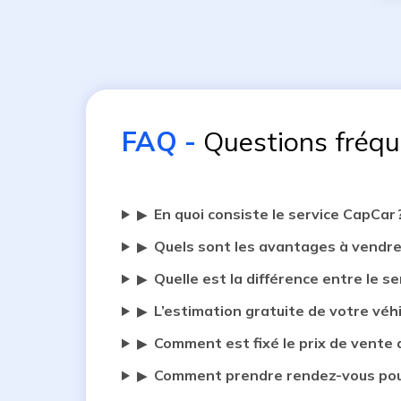
FAQ
-
Questions fréq
En quoi consiste le service CapCar 
▶
Quels sont les avantages à vendre
▶
Quelle est la différence entre le se
▶
L’estimation gratuite de votre véh
▶
Comment est fixé le prix de vente 
▶
Comment prendre rendez-vous pour
▶