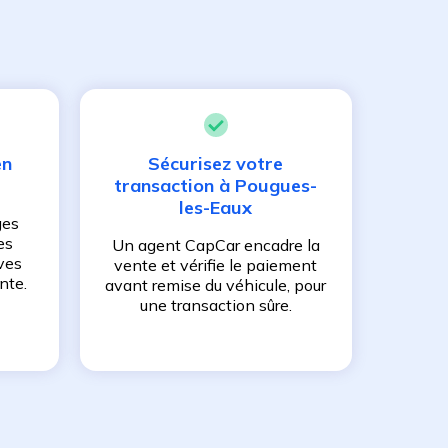
en
Sécurisez votre
transaction à
Pougues-
les-Eaux
ges
es
Un agent CapCar encadre la
ves
vente et vérifie le paiement
nte.
avant remise du véhicule, pour
une transaction sûre.