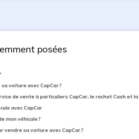
uemment posées
?
 sa voiture avec CapCar ?
rvice de vente à particuliers CapCar, le rachat Cash et la 
icule avec CapCar
de mon véhicule ?
 vendre sa voiture avec CapCar ?