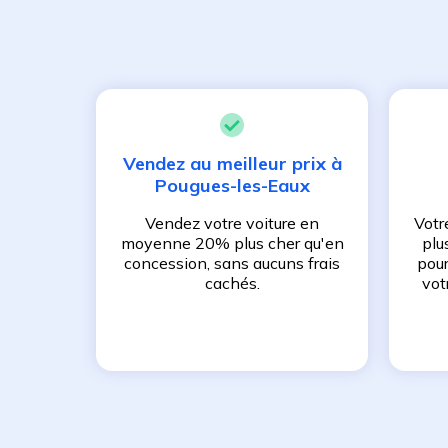
Vendez au meilleur prix à
Pougues-les-Eaux
Vendez votre voiture en
Votr
moyenne 20% plus cher qu'en
plu
concession, sans aucuns frais
pour
cachés.
vot