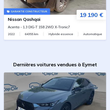
GARANTIE CONSTRUCTEUR
19 190 €
Nissan
Qashqai
Acenta
-
1.3 DIG-T 158 2WD X-Tronic7
2022
64355
km
Hybride essence
Automatique
Dernières voitures vendues à Eymet