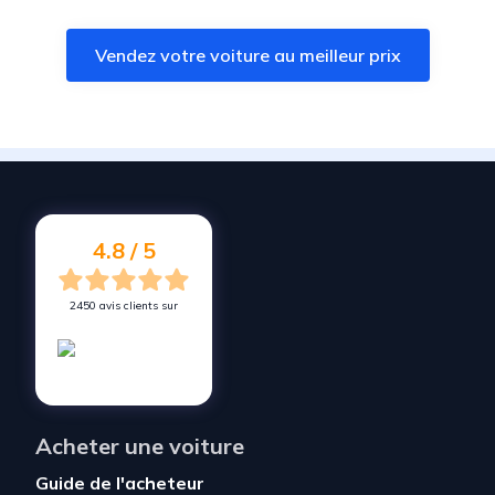
Vendez votre voiture à
Clairac
Vendez votre voiture au meilleur prix
Vendez votre voiture à
Bias
Vendez votre voiture à
La Réole
Vendez votre voiture à
Castillon-la-Bataille
Vendez votre voiture à
Mussidan
Vendez votre voiture à
Villeneuve-sur-Lot
4.8 / 5
2450 avis clients sur
Acheter une voiture
Guide de l'acheteur