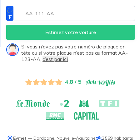
Estimez votre voiture
Si vous n’avez pas votre numéro de plaque en
tête ou si votre plaque n’est pas au format AA-
123-AA,
c’est par ici
.
4.8 / 5
Eymet
—
Dordogne
,
Nouvelle-Aquitaine
2 569
habitants