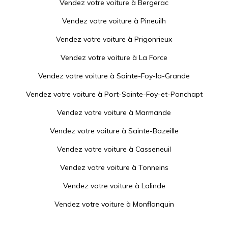
Vendez votre voiture à
Bergerac
Vendez votre voiture à
Pineuilh
Vendez votre voiture à
Prigonrieux
Vendez votre voiture à
La Force
Vendez votre voiture à
Sainte-Foy-la-Grande
Vendez votre voiture à
Port-Sainte-Foy-et-Ponchapt
Vendez votre voiture à
Marmande
Vendez votre voiture à
Sainte-Bazeille
Vendez votre voiture à
Casseneuil
Vendez votre voiture à
Tonneins
Vendez votre voiture à
Lalinde
Vendez votre voiture à
Monflanquin
Vendez votre voiture à
Sainte-Livrade-sur-Lot