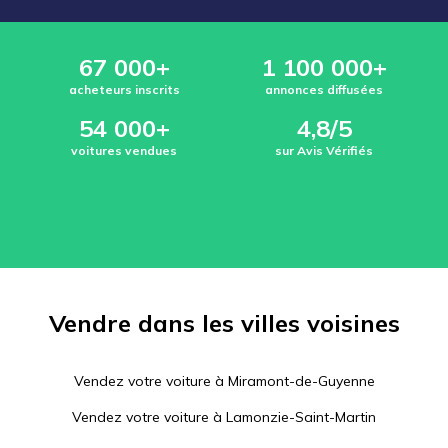
67 000+
1 100 000+
acheteurs inscrits
annonces diffusées
54 000+
4,8/5
voitures vendues
sur Avis Vérifiés
Vendre dans les villes voisines
Vendez votre voiture à
Miramont-de-Guyenne
Vendez votre voiture à
Lamonzie-Saint-Martin