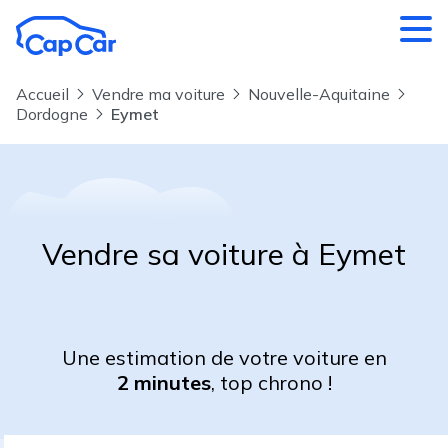
Aller au contenu principal
Accueil
Vendre ma voiture
Nouvelle-Aquitaine
Dordogne
Eymet
Vendre sa voiture à Eymet
Une estimation de votre voiture en
2 minutes
, top chrono !