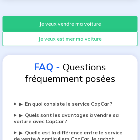
Je veux vendre ma voiture
Je veux estimer ma voiture
FAQ
-
Questions
fréquemment posées
En quoi consiste le service CapCar ?
▶
Quels sont les avantages à vendre sa
▶
voiture avec CapCar ?
Quelle est la différence entre le service
▶
de vente à particuliers CapCar, le rachat