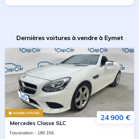
Dernières voitures à vendre à Eymet
BONNE AFFAIRE
24 900 €
Mercedes
Classe SLC
Fascination
-
180 156