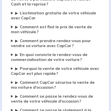
Cash et la reprise ?
L’estimation gratuite de votre véhicule
▶
avec CapCar
Comment est fixé le prix de vente de
▶
mon véhicule ?
Comment prendre rendez-vous pour
▶
vendre sa voiture avec CapCar ?
En quoi consiste le rendez-vous de
▶
commercialisation de votre voiture ?
Pourquoi la vente de votre véhicule avec
▶
CapCar est plus rapide ?
Comment CapCar sécurise la vente de
▶
ma voiture d'occasion ?
Comment se passe le rendez-vous de
▶
vente de votre véhicule d'occasion ?
Comment se passe le règlement à la
▶