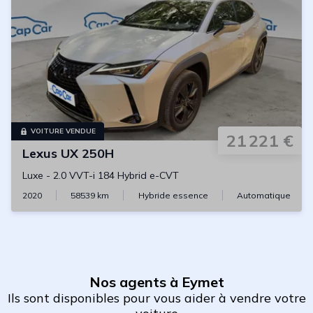
VOITURE VENDUE
21 221 €
Lexus
UX 250H
Luxe
-
2.0 VVT-i 184 Hybrid e-CVT
2020
58539
km
Hybride essence
Automatique
Nos agents à Eymet
Ils sont disponibles pour vous aider à vendre votre