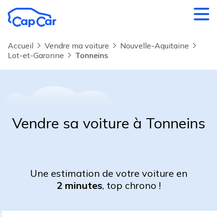
Aller au contenu principal
Accueil
Vendre ma voiture
Nouvelle-Aquitaine
Lot-et-Garonne
Tonneins
Vendre sa voiture à Tonneins
Une estimation de votre voiture en
2 minutes
, top chrono !