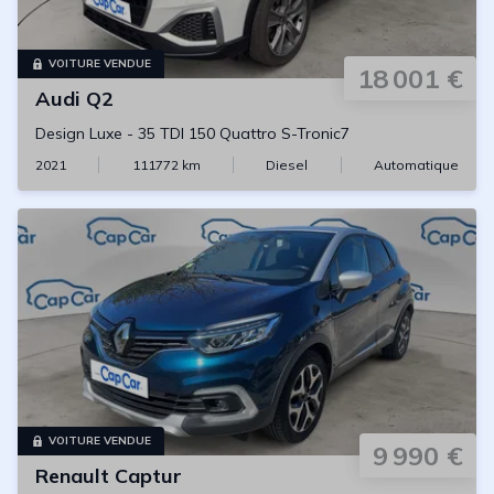
VOITURE VENDUE
18 001 €
Audi
Q2
Design Luxe
-
35 TDI 150 Quattro S-Tronic7
2021
111772
km
Diesel
Automatique
VOITURE VENDUE
9 990 €
Renault
Captur