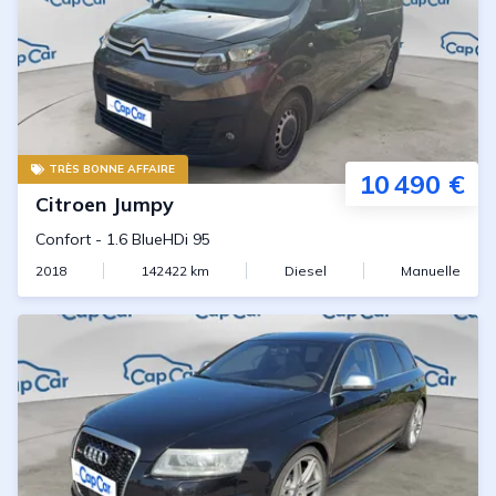
TRÈS BONNE AFFAIRE
10 490 €
Citroen
Jumpy
Confort
-
1.6 BlueHDi 95
2018
142422
km
Diesel
Manuelle