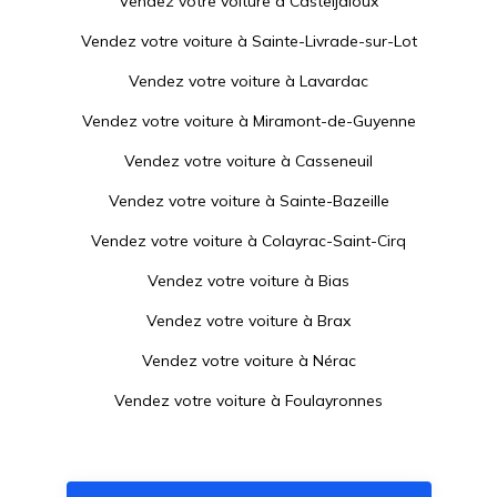
Vendez votre voiture à
Casteljaloux
Vendez votre voiture à
Sainte-Livrade-sur-Lot
Vendez votre voiture à
Lavardac
Vendez votre voiture à
Miramont-de-Guyenne
Vendez votre voiture à
Casseneuil
Vendez votre voiture à
Sainte-Bazeille
Vendez votre voiture à
Colayrac-Saint-Cirq
Vendez votre voiture à
Bias
Vendez votre voiture à
Brax
Vendez votre voiture à
Nérac
Vendez votre voiture à
Foulayronnes
Vendez votre voiture à
Pujols
Vendez votre voiture à
Roquefort