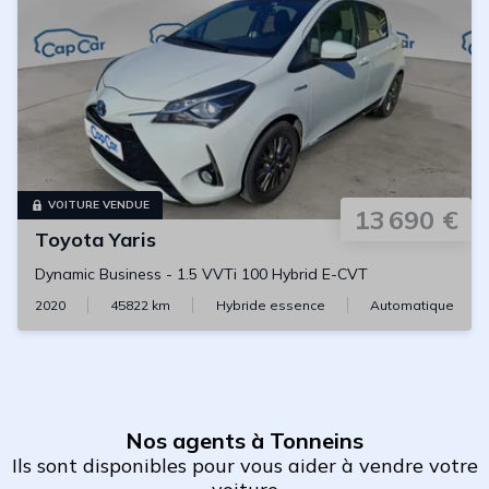
VOITURE VENDUE
13 690 €
Toyota
Yaris
Dynamic Business
-
1.5 VVTi 100 Hybrid E-CVT
2020
45822
km
Hybride essence
Automatique
Nos agents à Tonneins
Ils sont disponibles pour vous aider à vendre votre