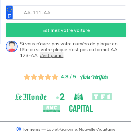
Estimez votre voiture
Si vous n’avez pas votre numéro de plaque en
tête ou si votre plaque n’est pas au format AA-
123-AA,
c’est par ici
.
4.8 / 5
Tonneins
—
Lot-et-Garonne
,
Nouvelle-Aquitaine