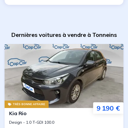
Dernières voitures à vendre à Tonneins
TRÈS BONNE AFFAIRE
9 190 €
Kia
Rio
Design
-
1.0 T-GDI 100.0