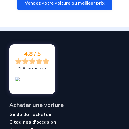
Vendez votre voiture au meilleur prix
Vendez votre voiture à
Le Passage
Vendez votre voiture à
Estillac
Vendez votre voiture à
Agen
Vendez votre voiture à
Pont-du-Casse
Vendez votre voiture à
Eymet
4.8 / 5
2450 avis clients sur
Acheter une voiture
Guide de l'acheteur
Citadines d'occasion