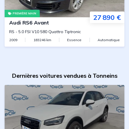
PREMIÈRE MAIN
27 890 €
Audi
RS6 Avant
RS
-
5.0 FSI V10 580 Quattro Tiptronic
2009
183246
km
Essence
Automatique
Dernières voitures vendues à Tonneins