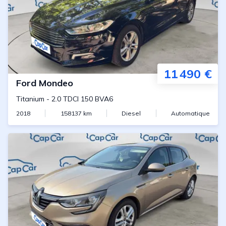
11 490 €
Ford
Mondeo
Titanium
-
2.0 TDCI 150 BVA6
2018
158137
km
Diesel
Automatique