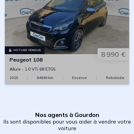
VOITURE VENDUE
8 990 €
Peugeot
108
Allure
-
1.0 VTi 68 ETG5
2015
64849
km
Essence
Robotisée
Nos agents à Gourdon
Ils sont disponibles pour vous aider à vendre votre
voiture