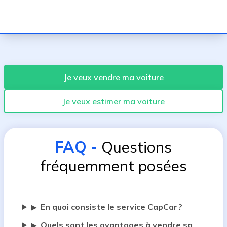
Je veux vendre ma voiture
Je veux estimer ma voiture
FAQ
-
Questions
fréquemment posées
En quoi consiste le service CapCar ?
▶
Quels sont les avantages à vendre sa
▶