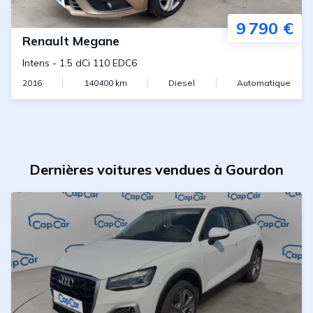
9 790 €
Renault
Megane
Intens
-
1.5 dCi 110 EDC6
2016
140400
km
Diesel
Automatique
Dernières voitures vendues à Gourdon