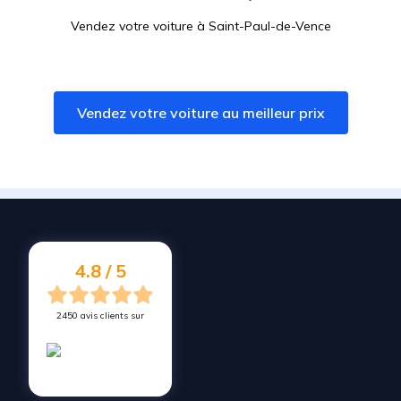
Vendez votre voiture à
Saint-Paul-de-Vence
Vendez votre voiture à
Auribeau-sur-Siagne
Vendez votre voiture à
Villeneuve-Loubet
Vendez votre voiture au meilleur prix
Vendez votre voiture à
Le Tignet
Vendez votre voiture à
Biot
Vendez votre voiture à
Saint-Cézaire-sur-Siagne
Vendez votre voiture à
Mougins
Vendez votre voiture à
Saint-Jeannet
4.8 / 5
2450 avis clients sur