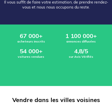
Il vous suffit de faire votre estimation, de prendre rendez-
vous et nous nous occupons du reste.
67 000+
1 100 000+
acheteurs inscrits
annonces diffusées
54 000+
4,8/5
voitures vendues
sur Avis Vérifiés
Vendre dans les villes voisines