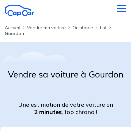
Aller au contenu principal
Accueil
Vendre ma voiture
Occitanie
Lot
Gourdon
Vendre sa voiture à Gourdon
Une estimation de votre voiture en
2 minutes
, top chrono !