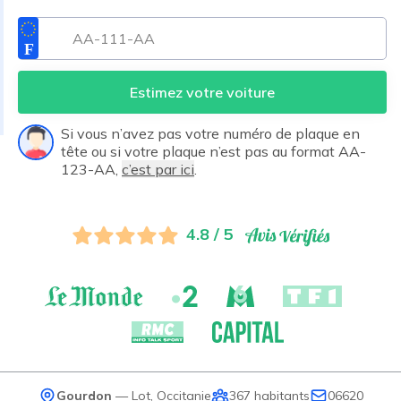
Estimez votre voiture
Si vous n’avez pas votre numéro de plaque en
tête ou si votre plaque n’est pas au format AA-
123-AA,
c’est par ici
.
4.8 / 5
Gourdon
—
Lot
,
Occitanie
367
habitants
06620