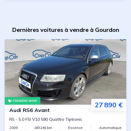
Dernières voitures à vendre à Gourdon
PREMIÈRE MAIN
27 890 €
Audi
RS6 Avant
RS
-
5.0 FSI V10 580 Quattro Tiptronic
2009
183246
km
Essence
Automatique